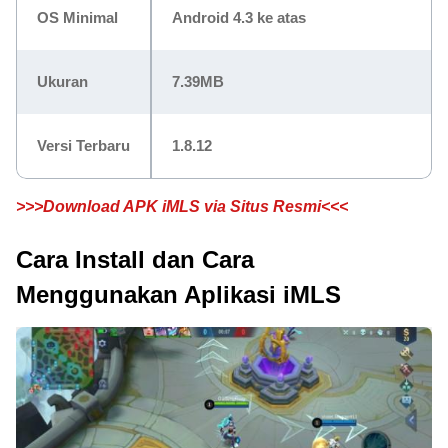
OS Minimal
Android 4.3 ke atas
Ukuran
7.39MB
Versi Terbaru
1.8.12
>>>Download APK iMLS via Situs Resmi<<<
Cara Install dan Cara
Menggunakan Aplikasi iMLS