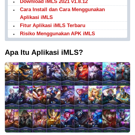
Download iMLS 2021 v1.8.12
Cara Install dan Cara Menggunakan
Aplikasi iMLS
Fitur Aplikasi iMLS Terbaru
Risiko Menggunakan APK iMLS
Apa Itu Aplikasi iMLS?