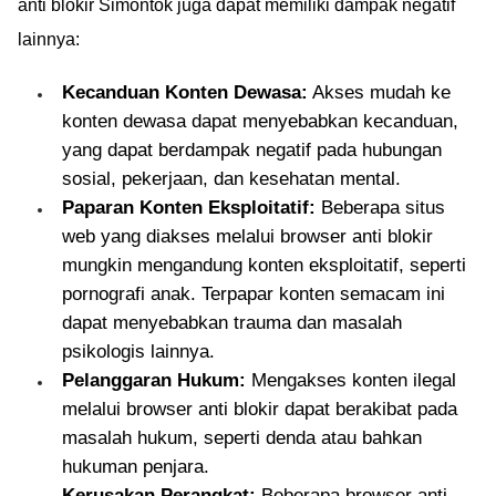
anti blokir Simontok juga dapat memiliki dampak negatif
lainnya:
Kecanduan Konten Dewasa:
Akses mudah ke
konten dewasa dapat menyebabkan kecanduan,
yang dapat berdampak negatif pada hubungan
sosial, pekerjaan, dan kesehatan mental.
Paparan Konten Eksploitatif:
Beberapa situs
web yang diakses melalui browser anti blokir
mungkin mengandung konten eksploitatif, seperti
pornografi anak. Terpapar konten semacam ini
dapat menyebabkan trauma dan masalah
psikologis lainnya.
Pelanggaran Hukum:
Mengakses konten ilegal
melalui browser anti blokir dapat berakibat pada
masalah hukum, seperti denda atau bahkan
hukuman penjara.
Kerusakan Perangkat:
Beberapa browser anti