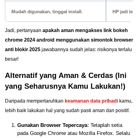
Mudah digunakan, tinggal install.
HP jadi
lem
Jadi, pertanyaan
apakah aman mengakses link bokeh
chrome 2024 android menggunakan simontok browser
anti blokir 2025
jawabannya sudah jelas: risikonya terlalu
besar!
Alternatif yang Aman & Cerdas (Ini
yang Seharusnya Kamu Lakukan!)
Daripada mempertaruhkan
keamanan data pribadi
kamu,
lebih baik lakukan hal yang sudah pasti aman dan positif.
Gunakan Browser Tepercaya:
Tetaplah setia
pada Google Chrome atau Mozilla Firefox. Selalu