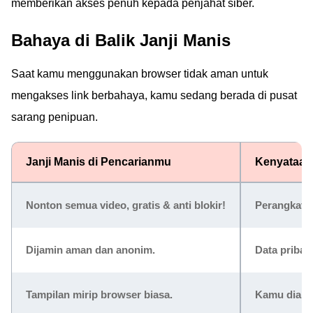
memberikan akses penuh kepada penjahat siber.
Bahaya di Balik Janji Manis
Saat kamu menggunakan browser tidak aman untuk
mengakses link berbahaya, kamu sedang berada di pusat
sarang penipuan.
Janji Manis di Pencarianmu
Kenyataan 
Nonton semua video, gratis & anti blokir!
Perangkatmu
Dijamin aman dan anonim.
Data pribad
Tampilan mirip browser biasa.
Kamu diara