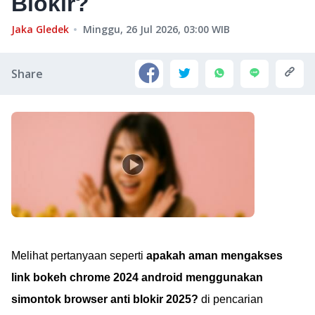
Blokir?
Jaka Gledek
Minggu, 26 Jul 2026, 03:00
WIB
Share
Melihat pertanyaan seperti
apakah aman mengakses
link bokeh chrome 2024 android menggunakan
simontok browser anti blokir 2025?
di pencarian