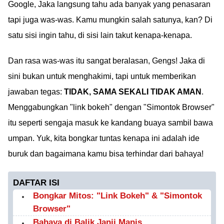
Google, Jaka langsung tahu ada banyak yang penasaran
tapi juga was-was. Kamu mungkin salah satunya, kan? Di
satu sisi ingin tahu, di sisi lain takut kenapa-kenapa.
Dan rasa was-was itu sangat beralasan, Gengs! Jaka di
sini bukan untuk menghakimi, tapi untuk memberikan
jawaban tegas:
TIDAK, SAMA SEKALI TIDAK AMAN
.
Menggabungkan "link bokeh" dengan "Simontok Browser"
itu seperti sengaja masuk ke kandang buaya sambil bawa
umpan. Yuk, kita bongkar tuntas kenapa ini adalah ide
buruk dan bagaimana kamu bisa terhindar dari bahaya!
DAFTAR ISI
Bongkar Mitos: "Link Bokeh" & "Simontok
Browser"
Bahaya di Balik Janji Manis