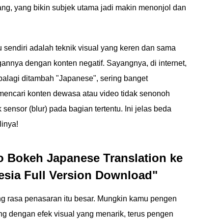
kang, yang bikin subjek utama jadi makin menonjol dan
u sendiri adalah teknik visual yang keren dan sama
gannya dengan konten negatif. Sayangnya, di internet,
apalagi ditambah "Japanese", sering banget
mencari konten dewasa atau video tidak senonoh
ensor (blur) pada bagian tertentu. Ini jelas beda
inya!
 Bokeh Japanese Translation ke
esia Full Version Download"
g rasa penasaran itu besar. Mungkin kamu pengen
ng dengan efek visual yang menarik, terus pengen