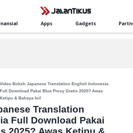
inansial
Apps
Gadgets
Partn
Video Bokeh Japanese Translation English Indonesia
Full Download Pakai Blue Proxy Gratis 2025? Awas
Ketipu & Bahaya Ini!
panese Translation
ia Full Download Pakai
is 2025? Awas Ketipu &