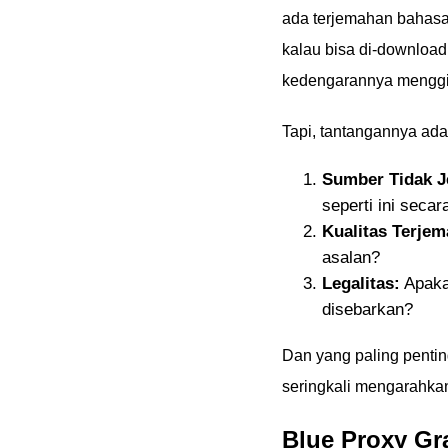
ada terjemahan bahasa 
kalau bisa di-download 
kedengarannya menggi
Tapi, tantangannya ada
Sumber Tidak J
seperti ini seca
Kualitas Terjem
asalan?
Legalitas:
Apakah
disebarkan?
Dan yang paling penting
seringkali mengarahkan
Blue Proxy Gr