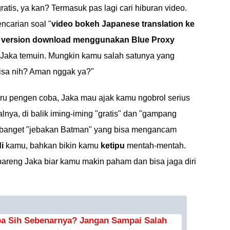
gratis, ya kan? Termasuk pas lagi cari hiburan video.
ncarian soal "
video bokeh Japanese translation ke
ll version download menggunakan Blue Proxy
 Jaka temuin. Mungkin kamu salah satunya yang
isa nih? Aman nggak ya?"
u pengen coba, Jaka mau ajak kamu ngobrol serius
oalnya, di balik iming-iming "gratis" dan "gampang
k banget "jebakan Batman" yang bisa mengancam
i
kamu, bahkan bikin kamu
ketipu
mentah-mentah.
 bareng Jaka biar kamu makin paham dan bisa jaga diri
pa Sih Sebenarnya? Jangan Sampai Salah