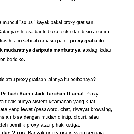
a muncul "solusi" kayak pakai proxy gratisan,
 Katanya sih bisa bantu buka blokir dan bikin anonim.
kasih tahu sebuah rahasia pahit:
proxy gratis itu
yak mudaratnya daripada manfaatnya
, apalagi kalau
en berisiko.
is atau proxy gratisan lainnya itu berbahaya?
Pribadi Kamu Jadi Taruhan Utama!
Proxy
a tidak punya sistem keamanan yang kuat.
ata yang lewat (password, chat, riwayat browsing,
sial) bisa dengan mudah diintip, dicuri, atau
leh pemilik proxy atau pihak ketiga.
 dan Virus:
Banyak proxy gratis yang sengaja