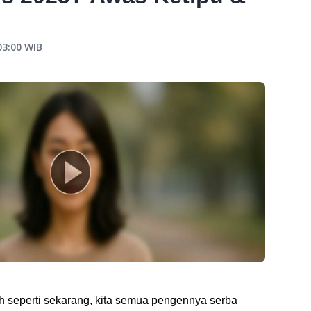
03:00
WIB
h seperti sekarang, kita semua pengennya serba