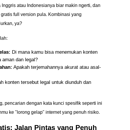
Inggris atau Indonesianya biar makin ngerti, dan
gratis full version pula. Kombinasi yang
urkan, ya?
lah:
elas:
Di mana kamu bisa menemukan konten
ra aman dan legal?
ahan:
Apakah terjemahannya akurat atau asal-
 konten tersebut legal untuk diunduh dan
, pencarian dengan kata kunci spesifik seperti ini
mu ke "lorong gelap" internet yang penuh risiko.
atis: Jalan Pintas yang Penuh