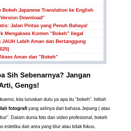
 Bokeh Japanese Translation ke English
l Version Download"
atis: Jalan Pintas yang Penuh Bahaya!
ik Mengakses Konten "Bokeh" Ilegal
ng JAUH Lebih Aman dan Bertanggung
025)
 Akses Aman dan "Bokeh"
pa Sih Sebenarnya? Jangan
Arti, Gengs!
kuensi, kita luruskan dulu ya apa itu "bokeh". Istilah
lah fotografi
yang aslinya dari bahasa Jepang ( atau
"kabur". Dalam dunia foto dan video profesional, bokeh
s estetika dari area yang blur atau tidak fokus,