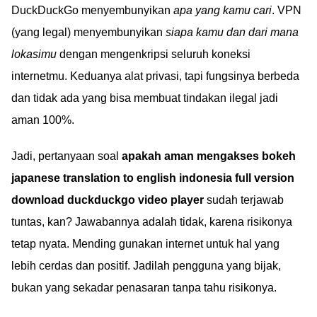
DuckDuckGo menyembunyikan
apa yang kamu cari
. VPN
(yang legal) menyembunyikan
siapa kamu dan dari mana
lokasimu
dengan mengenkripsi seluruh koneksi
internetmu. Keduanya alat privasi, tapi fungsinya berbeda
dan tidak ada yang bisa membuat tindakan ilegal jadi
aman 100%.
Jadi, pertanyaan soal
apakah aman mengakses bokeh
japanese translation to english indonesia full version
download duckduckgo video player
sudah terjawab
tuntas, kan? Jawabannya adalah tidak, karena risikonya
tetap nyata. Mending gunakan internet untuk hal yang
lebih cerdas dan positif. Jadilah pengguna yang bijak,
bukan yang sekadar penasaran tanpa tahu risikonya.