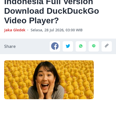
Indonesia Full Version
Download DuckDuckGo
Video Player?
Jaka Gledek
Selasa, 28 Jul 2026, 03:00
WIB
Share