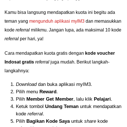
Kamu bisa langsung mendapatkan kuota ini begitu ada
teman yang
mengunduh aplikasi myIM3
dan memasukkan
kode
referral
milikmu. Jangan lupa, ada maksimal 10 kode
referral
per hari, ya!
Cara mendapatkan kuota gratis dengan
kode voucher
Indosat gratis
referral
juga mudah. Berikut langkah-
langkahnya:
Download
dan buka aplikasi myIM3.
Pilih menu
Reward
.
Pilih
Member Get Member
, lalu klik
Pelajari
.
Ketuk tombol
Undang Teman
untuk mendapatkan
kode
referral
.
Pilih
Bagikan Kode Saya
untuk
share
kode