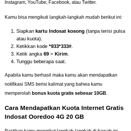
Instagram, YouTube, Facebook, atau Twitter.
Kamu bisa mengikuti langkah-langkah mudah berikut ini:
Siapkan
kartu Indosat kosong
(tanpa terisi pulsa
atau kuota).
Ketikkan kode
*933*333#
.
Ketik angka
69
>
Kirim
.
Tunggu beberapa saat.
Apabila kamu berhasil maka kamu akan mendapatkan
notifikasi SMS berisi kalimat yang bahwa kamu
memperolah
bonus kuota gratis sebesar 10GB
.
Cara Mendapatkan Kuota Internet Gratis
Indosat Ooredoo 4G 20 GB
Pastikan kamu mengikut langkah-langkah di bawah ini