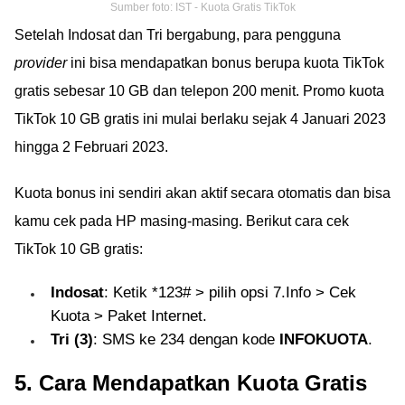
Sumber foto: IST - Kuota Gratis TikTok
Setelah Indosat dan Tri bergabung, para pengguna
provider
ini bisa mendapatkan bonus berupa kuota TikTok
gratis sebesar 10 GB dan telepon 200 menit. Promo kuota
TikTok 10 GB gratis ini mulai berlaku sejak 4 Januari 2023
hingga 2 Februari 2023.
Kuota bonus ini sendiri akan aktif secara otomatis dan bisa
kamu cek pada HP masing-masing. Berikut cara cek
TikTok 10 GB gratis:
Indosat
: Ketik *123# > pilih opsi 7.Info > Cek
Kuota > Paket Internet.
Tri (3)
: SMS ke 234 dengan kode
INFOKUOTA
.
5. Cara Mendapatkan Kuota Gratis