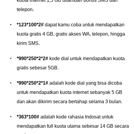
kuota internet 1,5 GB ditambah bonus SMS dan
telepon.
*123*100*2#
dapat kamu coba untuk mendapatkan
kuota gratis 4 GB, gratis akses WA, telepon, hingga
kirim SMS.
*990*250*2*2#
kode dial untuk mendapatkan kuota
gratis sebesar 5GB.
*990*250*2*1#
adalah kode dial yang bisa dicoba
untuk mendapatkan kuota internet sebanyak 5 GB
dan akan dikirim secara bertahap selama 3 bulan.
*363*100#
adalah kode rahasia Indosat untuk
mendapatkan full kuota utama sebesar 14 GB secara