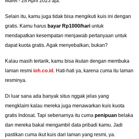
Maret - 28 April 2023 aja.
Selain itu, kamu juga tidak bisa mengikuti kuis ini dengan
gratis. Kamu harus
bayar Rp1000/hari
untuk
mendapatkan kesempatan menjawab pertanyaan untuk
dapat kuota gratis. Agak menyebalkan, bukan?
Kalau masih tertarik, kamu bisa ikutan dengan membuka
laman resmi
ioh.co.id
. Hati-hati ya, karena cuma itu laman
resminya.
Di luar sana ada banyak situs nggak jelas yang
mengklaim kalau mereka juga menawarkan kuis kuota
gratis Indosat. Tapi sebenarnya itu cuma
penipuan
belaka
dan mereka bakal mengambil data pribadi kamu. Jadi
pastikan cuma ikut kuis dari laman yang resmi, ya.