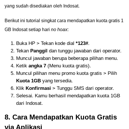
yang sudah disediakan oleh Indosat.
Berikut ini tutorial singkat cara mendapatkan kuota gratis 1
GB Indosat setiap hari
no hoax
:
Buka HP > Tekan kode dial
*123#
.
Tekan
Panggil
dan tunggu jawaban dari operator.
Muncul jawaban berupa beberapa pilihan menu.
Ketik
angka 7
(Menu kuota gratis).
Muncul pilihan menu promo kuota gratis > Pilih
Kuota 1GB
yang tersedia.
Klik
Konfirmasi
> Tunggu SMS dari operator.
Selesai. Kamu berhasil mendapatkan kuota 1GB
dari Indosat.
8. Cara Mendapatkan Kuota Gratis
via Aplikasi