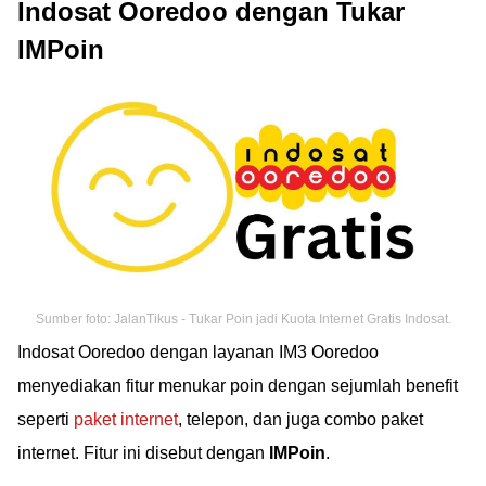
Indosat Ooredoo dengan Tukar
IMPoin
Sumber foto: JalanTikus - Tukar Poin jadi Kuota Internet Gratis Indosat.
Indosat Ooredoo dengan layanan IM3 Ooredoo
menyediakan fitur menukar poin dengan sejumlah benefit
seperti
paket internet
, telepon, dan juga combo paket
internet. Fitur ini disebut dengan
IMPoin
.