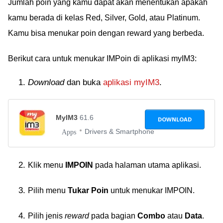
Jumlah poin yang kamu dapat akan menentukan apakah
kamu berada di kelas Red, Silver, Gold, atau Platinum.
Kamu bisa menukar poin dengan reward yang berbeda.
Berikut cara untuk menukar IMPoin di aplikasi myIM3:
Download
dan buka
aplikasi myIM3
.
MyIM3
61.6
DOWNLOAD
Drivers & Smartphone
Apps
Klik menu
IMPOIN
pada halaman utama aplikasi.
Pilih menu
Tukar Poin
untuk menukar IMPOIN.
Pilih jenis
reward
pada bagian
Combo
atau
Data
.