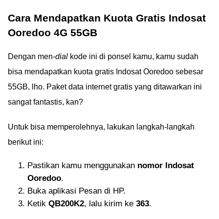
Cara Mendapatkan Kuota Gratis Indosat
Ooredoo 4G 55GB
Dengan men-
dial
kode ini di ponsel kamu, kamu sudah
bisa mendapatkan kuota gratis Indosat Ooredoo sebesar
55GB, lho. Paket data internet gratis yang ditawarkan ini
sangat fantastis, kan?
Untuk bisa memperolehnya, lakukan langkah-langkah
berikut ini:
Pastikan kamu menggunakan
nomor Indosat
Ooredoo
.
Buka aplikasi Pesan di HP.
Ketik
QB200K2
, lalu kirim ke
363
.