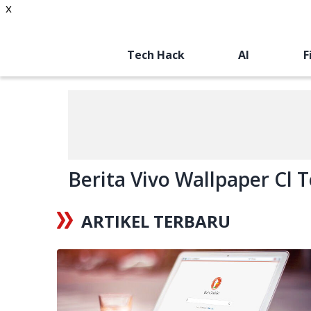
x
Tech Hack
AI
F
Berita Vivo Wallpaper Cl T
ARTIKEL TERBARU