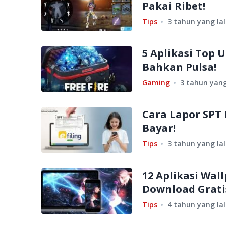
Pakai Ribet!
Tips
3 tahun yang la
5 Aplikasi Top 
Bahkan Pulsa!
Gaming
3 tahun yang
Cara Lapor SPT P
Bayar!
Tips
3 tahun yang la
12 Aplikasi Wal
Download Grati
Tips
4 tahun yang la