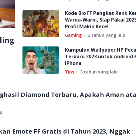
Kode Bio FF Pangkat Rank Ke
Warna-Warni, Siap Pakai 2023
Profil Makin Kece!
Gaming
3 tahun yang lalu
ling
Kumpulan Wallpaper HP Pec
Terbaru 2023 untuk Android 
iPhone
Tips
3 tahun yang lalu
nghasil Diamond Terbaru, Apakah Aman at
lu
an Emote FF Gratis di Tahun 2023, Nggak