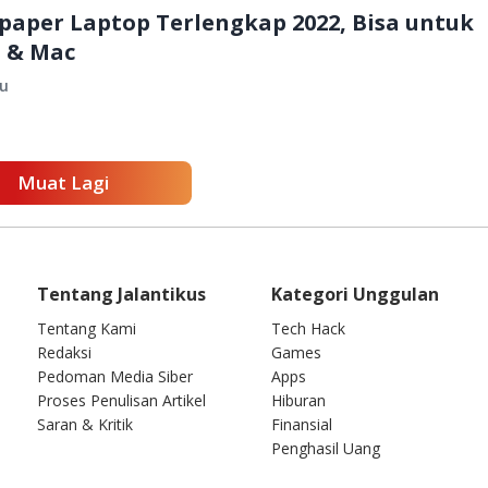
paper Laptop Terlengkap 2022, Bisa untuk
 & Mac
lu
Muat Lagi
Tentang Jalantikus
Kategori Unggulan
Tentang Kami
Tech Hack
Redaksi
Games
Pedoman Media Siber
Apps
Proses Penulisan Artikel
Hiburan
Saran & Kritik
Finansial
Penghasil Uang