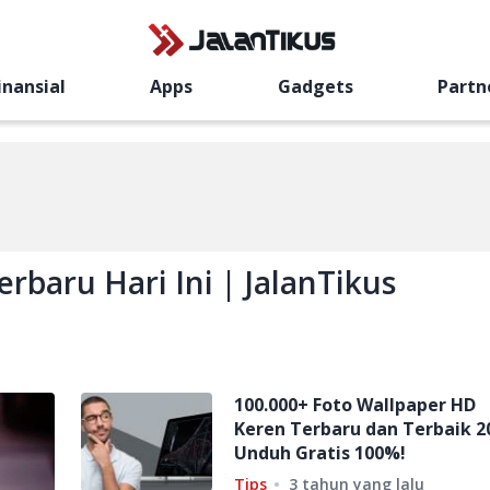
inansial
Apps
Gadgets
Partn
erbaru Hari Ini | JalanTikus
100.000+ Foto Wallpaper HD
Keren Terbaru dan Terbaik 2
Unduh Gratis 100%!
Tips
3 tahun yang lalu