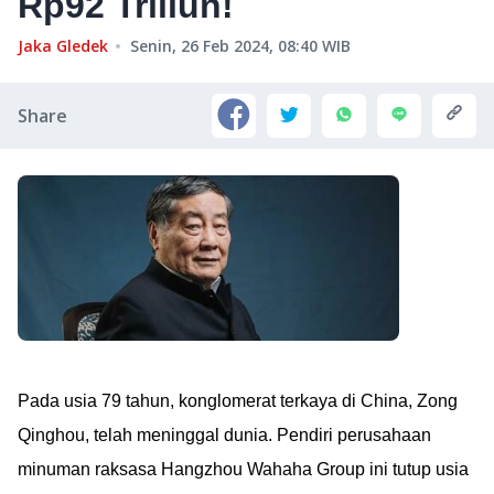
Rp92 Triliun!
Jaka Gledek
Senin, 26 Feb 2024, 08:40
WIB
Share
Pada usia 79 tahun, konglomerat terkaya di China, Zong
Qinghou, telah meninggal dunia. Pendiri perusahaan
minuman raksasa Hangzhou Wahaha Group ini tutup usia