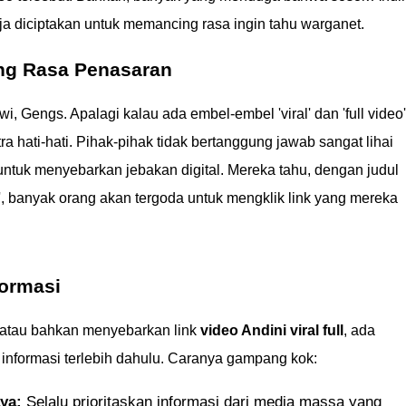
gaja diciptakan untuk memancing rasa ingin tahu warganet.
ng Rasa Penasaran
Gengs. Apalagi kalau ada embel-embel 'viral' dan 'full video'
kstra hati-hati. Pihak-pihak tidak bertanggung jawab sangat lihai
ntuk menyebarkan jebakan digital. Mereka tahu, dengan judul
ll', banyak orang akan tergoda untuk mengklik link yang mereka
formasi
 atau bahkan menyebarkan link
video Andini viral full
, ada
 informasi terlebih dahulu. Caranya gampang kok:
ya:
Selalu prioritaskan informasi dari media massa yang