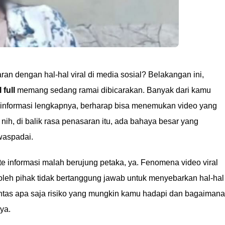
ran dengan hal-hal viral di media sosial? Belakangan ini,
 full
memang sedang ramai dibicarakan. Banyak dari kamu
au informasi lengkapnya, berharap bisa menemukan video yang
nih, di balik rasa penasaran itu, ada bahaya besar yang
waspadai.
te informasi malah berujung petaka, ya. Fenomena video viral
n oleh pihak tidak bertanggung jawab untuk menyebarkan hal-hal
untas apa saja risiko yang mungkin kamu hadapi dan bagaimana
ya.