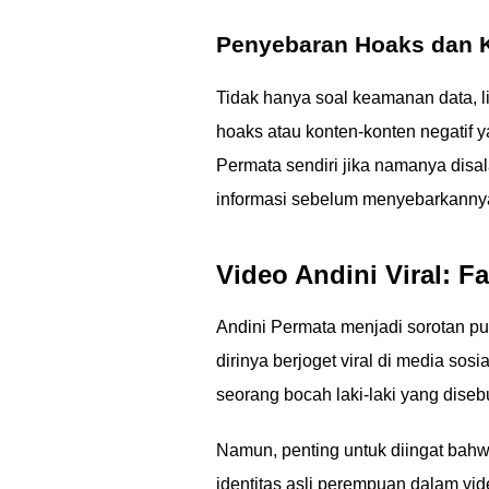
Penyebaran Hoaks dan K
Tidak hanya soal keamanan data, li
hoaks atau konten-konten negatif y
Permata sendiri jika namanya disal
informasi sebelum menyebarkannya
Video Andini Viral: F
Andini Permata menjadi sorotan pu
dirinya berjoget viral di media so
seorang bocah laki-laki yang diseb
Namun, penting untuk diingat bahw
identitas asli perempuan dalam v