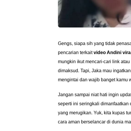
Gengs, siapa sih yang tidak penasa
pencarian terkait
video Andini viral
mungkin ikut mencari-cari link at
dimaksud. Tapi, Jaka mau ingatkan 
mengintai dan wajib banget kamu 
Jangan sampai niat hati ingin upda
seperti ini seringkali dimanfaatka
yang merugikan. Yuk, kita kupas t
cara aman berselancar di dunia ma