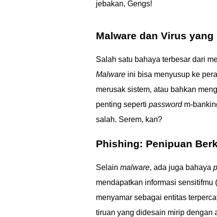
jebakan, Gengs!
Malware dan Virus yan
Salah satu bahaya terbesar dari 
Malware
ini bisa menyusup ke pera
merusak sistem, atau bahkan menge
penting seperti
password
m-banking,
salah. Serem, kan?
Phishing: Penipuan Ber
Selain
malware
, ada juga bahaya
p
mendapatkan informasi sensitifmu 
menyamar sebagai entitas terperca
tiruan yang didesain mirip dengan