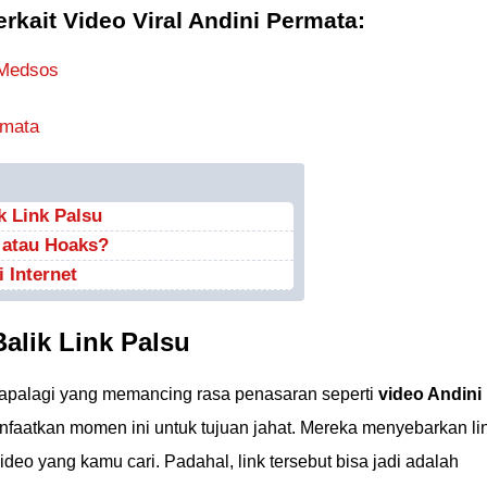
erkait Video Viral Andini Permata:
 Medsos
rmata
k Link Palsu
a atau Hoaks?
 Internet
alik Link Palsu
, apalagi yang memancing rasa penasaran seperti
video Andini
faatkan momen ini untuk tujuan jahat. Mereka menyebarkan li
video yang kamu cari. Padahal, link tersebut bisa jadi adalah