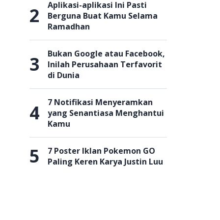
Aplikasi-aplikasi Ini Pasti
2
Berguna Buat Kamu Selama
Ramadhan
Bukan Google atau Facebook,
3
Inilah Perusahaan Terfavorit
di Dunia
7 Notifikasi Menyeramkan
4
yang Senantiasa Menghantui
Kamu
5
7 Poster Iklan Pokemon GO
Paling Keren Karya Justin Luu