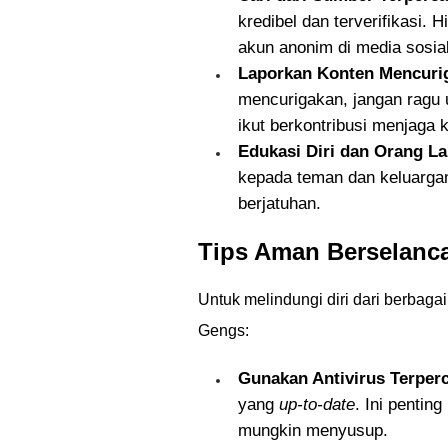
kredibel dan terverifikasi. 
akun anonim di media sosial
Laporkan Konten Mencuri
mencurigakan, jangan ragu 
ikut berkontribusi menjaga 
Edukasi Diri dan Orang La
kepada teman dan keluarga
berjatuhan.
Tips Aman Berselancar
Untuk melindungi diri dari berbaga
Gengs:
Gunakan Antivirus Terper
yang
up-to-date
. Ini penti
mungkin menyusup.