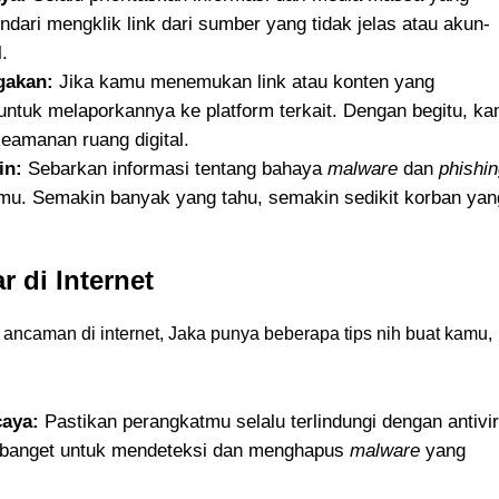
Hindari mengklik link dari sumber yang tidak jelas atau akun-
.
gakan:
Jika kamu menemukan link atau konten yang
untuk melaporkannya ke platform terkait. Dengan begitu, k
keamanan ruang digital.
in:
Sebarkan informasi tentang bahaya
malware
dan
phishi
mu. Semakin banyak yang tahu, semakin sedikit korban yan
 di Internet
i ancaman di internet, Jaka punya beberapa tips nih buat kamu,
caya:
Pastikan perangkatmu selalu terlindungi dengan antivi
ng banget untuk mendeteksi dan menghapus
malware
yang