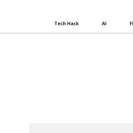
Tech Hack
AI
F