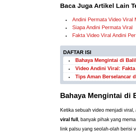
Baca Juga Artikel Lain T
Andini Permata Video Viral
Siapa Andini Permata Viral
Fakta Video Viral Andini Pe
DAFTAR ISI
Bahaya Mengintai di Bali
Video Andini Viral: Fakt
Tips Aman Berselancar di
Bahaya Mengintai di B
Ketika sebuah video menjadi viral
viral full
, banyak pihak yang meman
link palsu yang seolah-olah berisi 