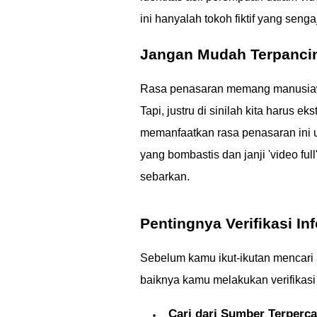
ini hanyalah tokoh fiktif yang sen
Jangan Mudah Terpanci
Rasa penasaran memang manusiawi, 
Tapi, justru di sinilah kita harus e
memanfaatkan rasa penasaran ini u
yang bombastis dan janji 'video fu
sebarkan.
Pentingnya Verifikasi In
Sebelum kamu ikut-ikutan mencari
baiknya kamu melakukan verifikasi
Cari dari Sumber Terperca