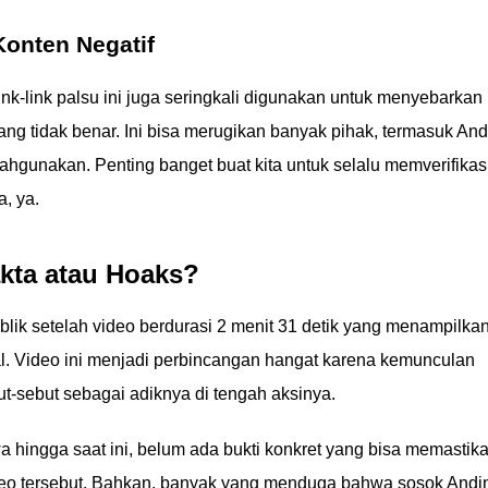
onten Negatif
nk-link palsu ini juga seringkali digunakan untuk menyebarkan
ang tidak benar. Ini bisa merugikan banyak pihak, termasuk And
ahgunakan. Penting banget buat kita untuk selalu memverifikas
, ya.
akta atau Hoaks?
blik setelah video berdurasi 2 menit 31 detik yang menampilka
sial. Video ini menjadi perbincangan hangat karena kemunculan
ut-sebut sebagai adiknya di tengah aksinya.
a hingga saat ini, belum ada bukti konkret yang bisa memastik
ideo tersebut. Bahkan, banyak yang menduga bahwa sosok Andi