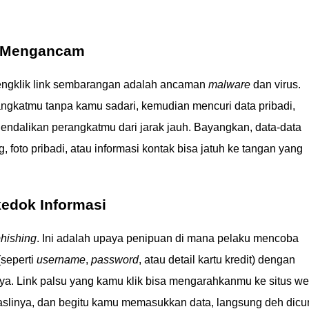
g Mengancam
mengklik link sembarangan adalah ancaman
malware
dan virus.
ngkatmu tanpa kamu sadari, kemudian mencuri data pribadi,
ndalikan perangkatmu dari jarak jauh. Bayangkan, data-data
 foto pribadi, atau informasi kontak bisa jatuh ke tangan yang
kedok Informasi
hishing
. Ini adalah upaya penipuan di mana pelaku mencoba
(seperti
username
,
password
, atau detail kartu kredit) dengan
ya. Link palsu yang kamu klik bisa mengarahkanmu ke situs w
 aslinya, dan begitu kamu memasukkan data, langsung deh dicur