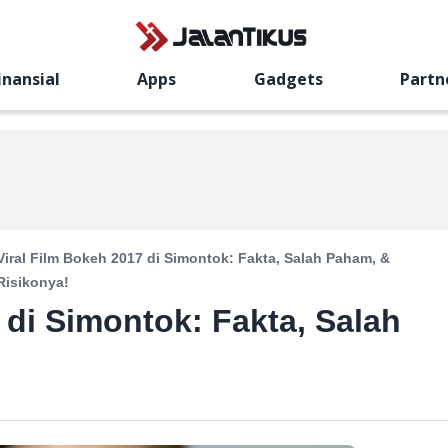
inansial
Apps
Gadgets
Partn
Viral Film Bokeh 2017 di Simontok: Fakta, Salah Paham, &
Risikonya!
 di Simontok: Fakta, Salah