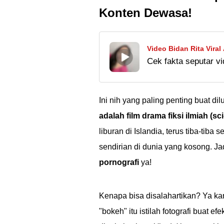
Konten Dewasa!
Video Bidan Rita Viral
Cek fakta seputar vi
diperbincangkan. Ap
Temukan jawabannya 
Ini nih yang paling penting buat di
adalah film drama fiksi ilmiah (sci-
liburan di Islandia, terus tiba-tib
sendirian di dunia yang kosong. Ja
pornografi
ya!
Kenapa bisa disalahartikan? Ya kar
"bokeh" itu istilah fotografi buat efe