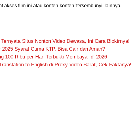
uat akses film ini atau konten-konten 'tersembunyi' lainnya.
Ternyata Situs Nonton Video Dewasa, Ini Cara Blokirnya!
ir 2025 Syarat Cuma KTP, Bisa Cair dan Aman?
ng 100 Ribu per Hari Terbukti Membayar di 2026
anslation to English di Proxy Video Barat, Cek Faktanya!