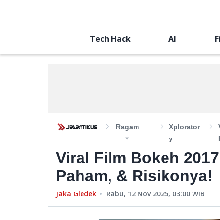
Tech Hack
AI
F
Ragam
Xplorator
Y
Viral Film Bokeh 2017
Paham, & Risikonya!
Jaka Gledek
Rabu, 12 Nov 2025, 03:00
WIB