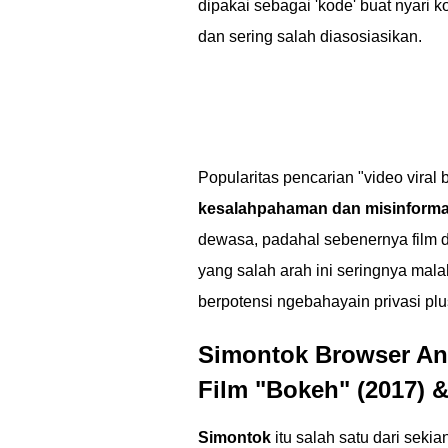
dipakai sebagai 'kode' buat nyari k
dan sering salah diasosiasikan.
Popularitas pencarian "video vira
kesalahpahaman dan misinforma
dewasa, padahal sebenernya film 
yang salah arah ini seringnya mal
berpotensi ngebahayain privasi p
Simontok Browser Ant
Film "Bokeh" (2017) 
Simontok
itu salah satu dari seki