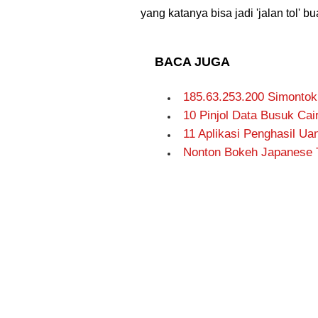
yang katanya bisa jadi 'jalan tol' b
BACA JUGA
185.63.253.200 Simontok 
10 Pinjol Data Busuk Ca
11 Aplikasi Penghasil Ua
Nonton Bokeh Japanese Tr