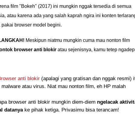
karena film "Bokeh" (2017) ini mungkin nggak tersedia di semua
ia, atau karena ada yang salah kaprah ngira ini konten terlaran
 pakai browser model begini.
 LANGKAH!
Meskipun niatmu mungkin cuma mau nonton film
ontok browser anti blokir
atau sejenisnya, kamu tetep ngadep
rowser anti blokir
(apalagi yang gratisan dan nggak resmi) i
 malware atau virus. Niat mau nonton film, eh HP malah
pa browser anti blokir mungkin diem-diem
ngelacak aktivi
l datanya
ke pihak ketiga. Privasimu bisa terancam!