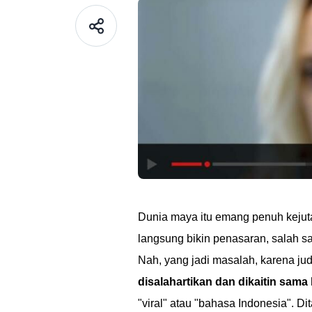
Dunia maya itu emang penuh kejutan
langsung bikin penasaran, salah 
Nah, yang jadi masalah, karena judu
disalahartikan dan dikaitin sam
"viral" atau "bahasa Indonesia". D