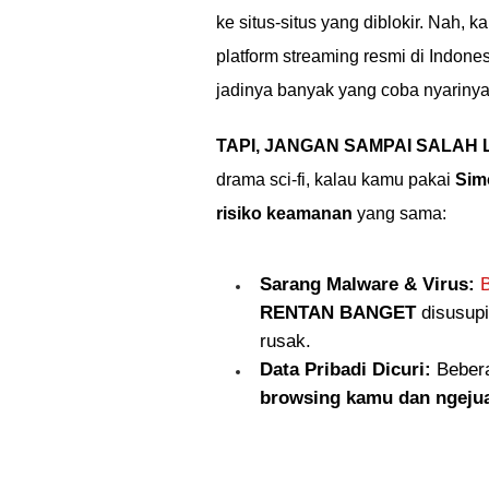
ke situs-situs yang diblokir. Nah, 
platform streaming resmi di Indones
jadinya banyak yang coba nyarinya
TAPI, JANGAN SAMPAI SALAH
drama sci-fi, kalau kamu pakai
Sim
risiko keamanan
yang sama:
Sarang Malware & Virus:
B
RENTAN BANGET
disusupi
rusak.
Data Pribadi Dicuri:
Bebera
browsing kamu dan ngejua