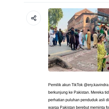
Pemilik akun TikTok @ery.kavind
berkunjung ke Pakistan. Mereka 
perhatian puluhan penduduk asli di 
warga Pakistan berebut meminta fo