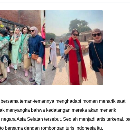
ra bersama teman-temannya menghadapi momen menarik saat
tidak menyangka bahwa kedatangan mereka akan menarik
negara Asia Selatan tersebut. Seolah menjadi artis terkenal, p
to bersama dengan rombongan turis Indonesia itu.