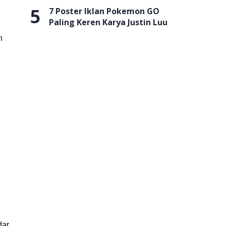
5
7 Poster Iklan Pokemon GO
Paling Keren Karya Justin Luu
n
dar