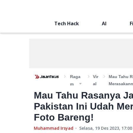
Tech Hack
AI
F
Raga
Vir
Mau Tahu Ra
Al
Merasakann
M
Mau Tahu Rasanya Jad
Pakistan Ini Udah Me
Foto Bareng!
Muhammad Irsyad
Selasa, 19 Des 2023, 17:00