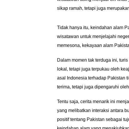
sikap ramah, tetapi juga merupakan
Tidak hanya itu, keindahan alam P
wisatawan untuk menjelajahi nege
memesona, kekayaan alam Pakistan
Dalam momen tak terduga ini, turi
lokal, tetapi juga terpukau oleh ke
asal Indonesia terhadap Pakistan
terima, tetapi juga dipengaruhi ole
Tentu saja, cerita menarik ini me
yang melibatkan interaksi antara 
positif tentang Pakistan sebagai
keindahan alam yang menakjubkan