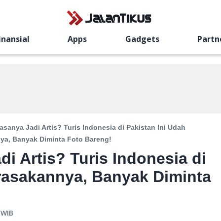
inansial
Apps
Gadgets
Partn
sanya Jadi Artis? Turis Indonesia di Pakistan Ini Udah
ya, Banyak Diminta Foto Bareng!
i Artis? Turis Indonesia di
rasakannya, Banyak Diminta
WIB