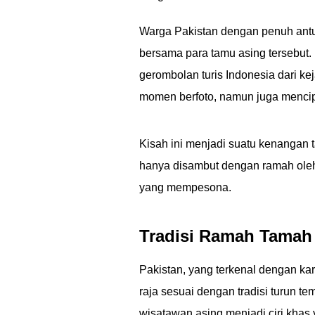
Warga Pakistan dengan penuh an
bersama para tamu asing tersebut.
gerombolan turis Indonesia dari k
momen berfoto, namun juga mencipt
Kisah ini menjadi suatu kenangan t
hanya disambut dengan ramah oleh 
yang mempesona.
Tradisi Ramah Tamah
Pakistan, yang terkenal dengan ka
raja sesuai dengan tradisi turun t
wisatawan asing menjadi ciri khas