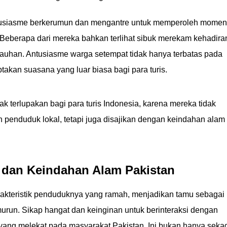
tusiasme berkerumun dan mengantre untuk memperoleh momen
 Beberapa dari mereka bahkan terlihat sibuk merekam kehadira
ejauhan. Antusiasme warga setempat tidak hanya terbatas pada
akan suasana yang luar biasa bagi para turis.
ak terlupakan bagi para turis Indonesia, karena mereka tidak
penduduk lokal, tetapi juga disajikan dengan keindahan alam
 dan Keindahan Alam Pakistan
rakteristik penduduknya yang ramah, menjadikan tamu sebagai
emurun. Sikap hangat dan keinginan untuk berinteraksi dengan
 yang melekat pada masyarakat Pakistan. Ini bukan hanya seka