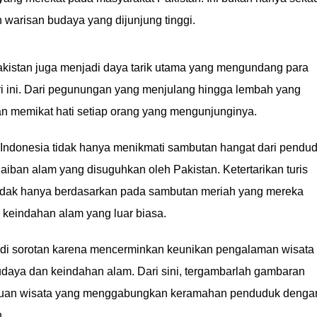
 warisan budaya yang dijunjung tinggi.
akistan juga menjadi daya tarik utama yang mengundang para
ri ini. Dari pegunungan yang menjulang hingga lembah yang
 memikat hati setiap orang yang mengunjunginya.
s Indonesia tidak hanya menikmati sambutan hangat dari pendu
ajaiban alam yang disuguhkan oleh Pakistan. Ketertarikan turis
 tidak hanya berdasarkan pada sambutan meriah yang mereka
h keindahan alam yang luar biasa.
njadi sorotan karena mencerminkan keunikan pengalaman wisata
budaya dan keindahan alam. Dari sini, tergambarlah gambaran
 tujuan wisata yang menggabungkan keramahan penduduk denga
.