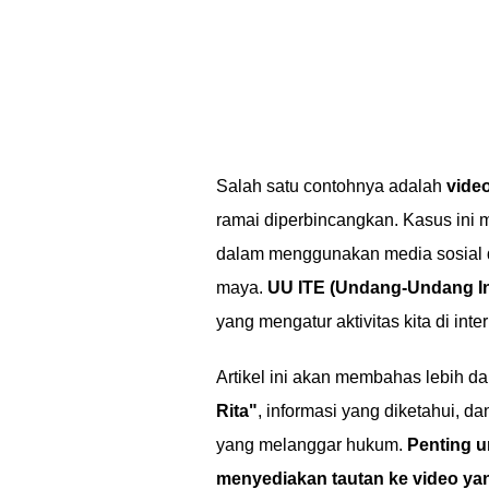
Salah satu contohnya adalah
vide
ramai diperbincangkan. Kasus ini m
dalam menggunakan media sosial d
maya.
UU ITE (Undang-Undang Inf
yang mengatur aktivitas kita di inter
Artikel ini akan membahas lebih d
Rita"
, informasi yang diketahui, 
yang melanggar hukum.
Penting u
menyediakan tautan ke video ya