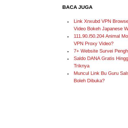
BACA JUGA
Link Xnxubd VPN Browse
Video Bokeh Japanese Wo
111.90.l50.204 Animal M
VPN Proxy Video?
7+ Website Survei Pengh
Saldo DANA Gratis Hingga
Triknya
Muncul Link Bu Guru Sal
Boleh Dibuka?