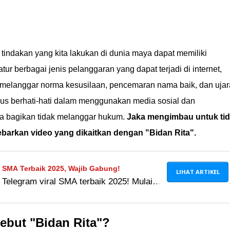
 tindakan yang kita lakukan di dunia maya dapat memiliki
 berbagai jenis pelanggaran yang dapat terjadi di internet,
melanggar norma kesusilaan, pencemaran nama baik, dan uja
arus berhati-hati dalam menggunakan media sosial dan
a bagikan tidak melanggar hukum.
Jaka mengimbau untuk ti
barkan video yang dikaitkan dengan "Bidan Rita".
l SMA Terbaik 2025, Wajib Gabung!
LIHAT ARTIKEL
 Telegram viral SMA terbaik 2025! Mulai
hiburan, hingga persiapan ujian. Yuk,
ebut "Bidan Rita"?