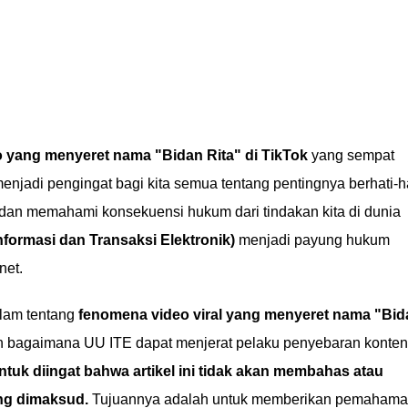
o yang menyeret nama "Bidan Rita" di TikTok
yang sempat
enjadi pengingat bagi kita semua tentang pentingnya berhati-h
an memahami konsekuensi hukum dari tindakan kita di dunia
ormasi dan Transaksi Elektronik)
menjadi payung hukum
net.
alam tentang
fenomena video viral yang menyeret nama "Bid
dan bagaimana UU ITE dapat menjerat pelaku penyebaran konten
ntuk diingat bahwa artikel ini tidak akan membahas atau
ng dimaksud.
Tujuannya adalah untuk memberikan pemaham