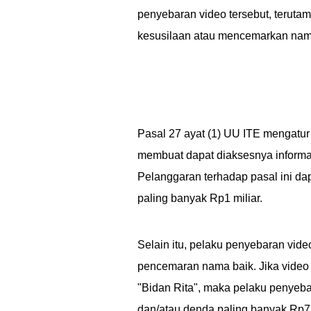
penyebaran video tersebut, teruta
kesusilaan atau mencemarkan nam
Pasal 27 ayat (1) UU ITE mengatur
membuat dapat diaksesnya informas
Pelanggaran terhadap pasal ini da
paling banyak Rp1 miliar.
Selain itu, pelaku penyebaran vide
pencemaran nama baik. Jika video
"Bidan Rita", maka pelaku penyeba
dan/atau denda paling banyak Rp75