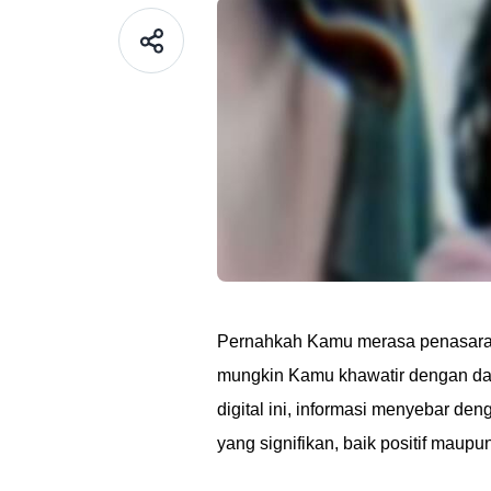
Pernahkah Kamu merasa penasaran d
mungkin Kamu khawatir dengan dam
digital ini, informasi menyebar d
yang signifikan, baik positif maupun