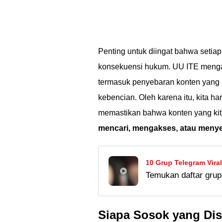
Penting untuk diingat bahwa setiap
konsekuensi hukum. UU ITE mengatur
termasuk penyebaran konten yang 
kebencian. Oleh karena itu, kita h
memastikan bahwa konten yang kit
mencari, mengakses, atau menye
10 Grup Telegram Vira
Temukan daftar grup
dari belajar bareng, 
gabung sekarang!
Siapa Sosok yang Dis