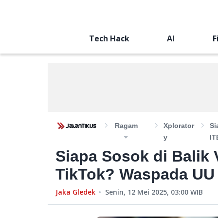
Tech Hack
AI
F
Ragam
Xplorator
Si
Y
IT
Siapa Sosok di Balik V
TikTok? Waspada UU 
Jaka Gledek
Senin, 12 Mei 2025, 03:00
WIB