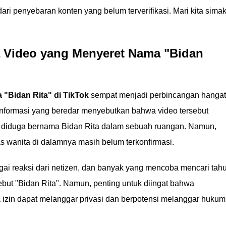
ari penyebaran konten yang belum terverifikasi. Mari kita sima
Video yang Menyeret Nama "Bidan
"Bidan Rita" di TikTok
sempat menjadi perbincangan hangat
Informasi yang beredar menyebutkan bahwa video tersebut
 diduga bernama Bidan Rita dalam sebuah ruangan. Namun,
tas wanita di dalamnya masih belum terkonfirmasi.
ai reaksi dari netizen, dan banyak yang mencoba mencari tah
sebut "Bidan Rita". Namun, penting untuk diingat bahwa
a izin dapat melanggar privasi dan berpotensi melanggar hukum