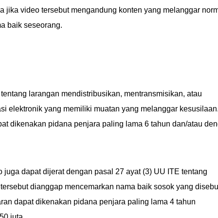
ma jika video tersebut mengandung konten yang melanggar nor
a baik seseorang.
 tentang larangan mendistribusikan, mentransmisikan, atau
i elektronik yang memiliki muatan yang melanggar kesusilaan
pat dikenakan pidana penjara paling lama 6 tahun dan/atau de
o juga dapat dijerat dengan pasal 27 ayat (3) UU ITE tentang
 tersebut dianggap mencemarkan nama baik sosok yang disebu
ran dapat dikenakan pidana penjara paling lama 4 tahun
0 juta.