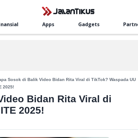
inansial
Apps
Gadgets
Partn
apa Sosok di Balik Video Bidan Rita Viral di TikTok? Waspada UU
E 2025!
ideo Bidan Rita Viral di
ITE 2025!