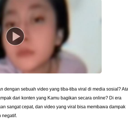
engan sebuah video yang tiba-tiba viral di media sosial? At
pak dari konten yang Kamu bagikan secara online? Di era
engan sangat cepat, dan video yang viral bisa membawa dampak
 negatif.