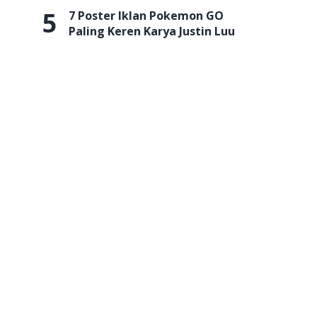
5
7 Poster Iklan Pokemon GO
Paling Keren Karya Justin Luu