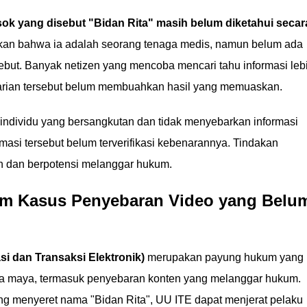
osok yang disebut "Bidan Rita" masih belum diketahui secar
kan bahwa ia adalah seorang tenaga medis, namun belum ada
sebut. Banyak netizen yang mencoba mencari tahu informasi leb
ncarian tersebut belum membuahkan hasil yang memuaskan.
 individu yang bersangkutan dan tidak menyebarkan informasi
formasi tersebut belum terverifikasi kebenarannya. Tindakan
in dan berpotensi melanggar hukum.
m Kasus Penyebaran Video yang Belu
i dan Transaksi Elektronik)
merupakan payung hukum yang
nia maya, termasuk penyebaran konten yang melanggar hukum.
g menyeret nama "Bidan Rita", UU ITE dapat menjerat pelaku