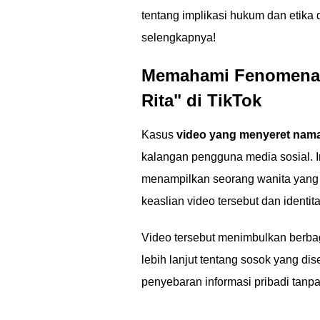
tentang implikasi hukum dan etika d
selengkapnya!
Memahami Fenomena 
Rita" di TikTok
Kasus
video yang menyeret nama 
kalangan pengguna media sosial. 
menampilkan seorang wanita yang
keaslian video tersebut dan identi
Video tersebut menimbulkan berbag
lebih lanjut tentang sosok yang di
penyebaran informasi pribadi tanp