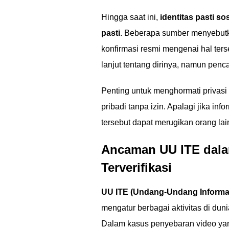
Hingga saat ini,
identitas pasti s
pasti
. Beberapa sumber menyebut
konfirmasi resmi mengenai hal ter
lanjut tentang dirinya, namun pe
Penting untuk menghormati privasi
pribadi tanpa izin. Apalagi jika in
tersebut dapat merugikan orang la
Ancaman UU ITE dala
Terverifikasi
UU ITE (Undang-Undang Informas
mengatur berbagai aktivitas di du
Dalam kasus penyebaran video yan