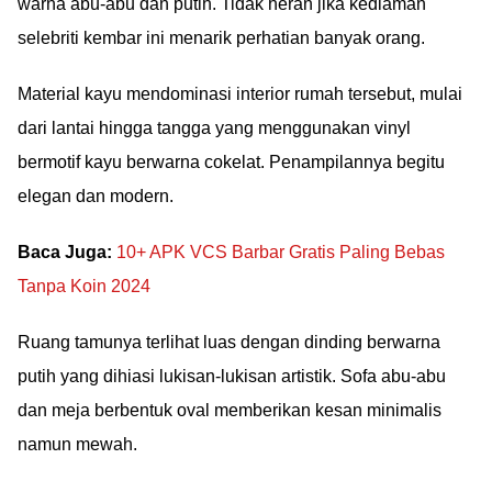
warna abu-abu dan putih. Tidak heran jika kediaman
selebriti kembar ini menarik perhatian banyak orang.
Material kayu mendominasi interior rumah tersebut, mulai
dari lantai hingga tangga yang menggunakan vinyl
bermotif kayu berwarna cokelat. Penampilannya begitu
elegan dan modern.
Baca Juga:
10+ APK VCS Barbar Gratis Paling Bebas
Tanpa Koin 2024
Ruang tamunya terlihat luas dengan dinding berwarna
putih yang dihiasi lukisan-lukisan artistik. Sofa abu-abu
dan meja berbentuk oval memberikan kesan minimalis
namun mewah.