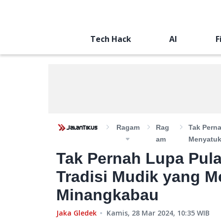
Tech Hack
AI
F
Ragam
Rag
Tak Pern
Am
Menyatuk
Tak Pernah Lupa Pul
Tradisi Mudik yang 
Minangkabau
Jaka Gledek
Kamis, 28 Mar 2024, 10:35
WIB