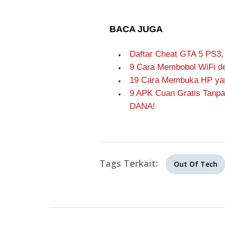
BACA JUGA
Daftar Cheat GTA 5 PS3,
9 Cara Membobol WiFi de
19 Cara Membuka HP yang
9 APK Cuan Gratis Tanpa
DANA!
Tags Terkait:
Out Of Tech