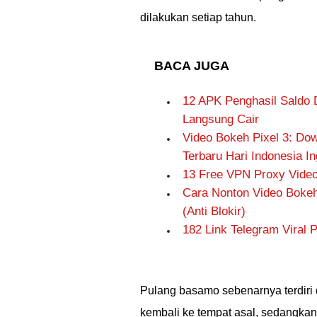
dilakukan setiap tahun.
BACA JUGA
12 APK Penghasil Saldo 
Langsung Cair
Video Bokeh Pixel 3: Dow
Terbaru Hari Indonesia In
13 Free VPN Proxy Video 
Cara Nonton Video Boke
(Anti Blokir)
182 Link Telegram Viral
Pulang basamo sebenarnya terdiri d
kembali ke tempat asal, sedangkan