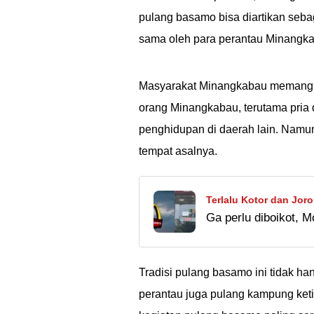
pulang basamo bisa diartikan seb
sama oleh para perantau Minangka
Masyarakat Minangkabau memang di
orang Minangkabau, terutama pria
penghidupan di daerah lain. Namun
tempat asalnya.
Terlalu Kotor dan Jor
Ga perlu diboikot, M
Lanka
Tradisi pulang basamo ini tidak h
perantau juga pulang kampung keti