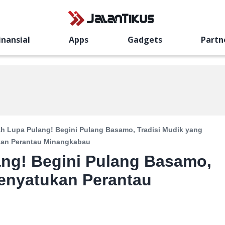
inansial
Apps
Gadgets
Partn
ah Lupa Pulang! Begini Pulang Basamo, Tradisi Mudik yang
an Perantau Minangkabau
ang! Begini Pulang Basamo,
Menyatukan Perantau