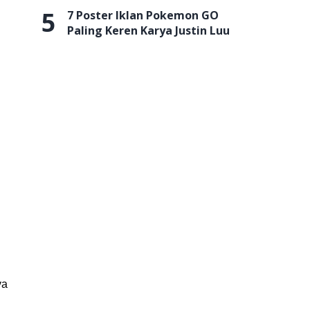
5
7 Poster Iklan Pokemon GO
Paling Keren Karya Justin Luu
ya