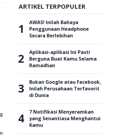
ARTIKEL TERPOPULER
AWAS! Inilah Bahaya
1
Penggunaan Headphone
Secara Berlebihan
Aplikasi-aplikasi Ini Pasti
2
Berguna Buat Kamu Selama
Ramadhan
Bukan Google atau Facebook,
3
Inilah Perusahaan Terfavorit
di Dunia
7 Notifikasi Menyeramkan
4
ng
yang Senantiasa Menghantui
Kamu
in