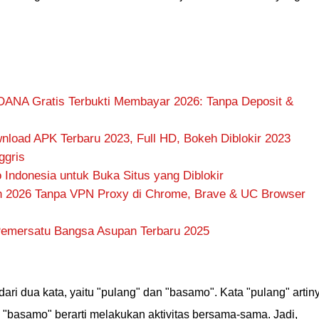
DANA Gratis Terbukti Membayar 2026: Tanpa Deposit &
nload APK Terbaru 2023, Full HD, Bokeh Diblokir 2023
ggris
Indonesia untuk Buka Situs yang Diblokir
h 2026 Tanpa VPN Proxy di Chrome, Brave & UC Browser
 Pemersatu Bangsa Asupan Terbaru 2025
ari dua kata, yaitu "pulang" dan "basamo". Kata "pulang" artin
 "basamo" berarti melakukan aktivitas bersama-sama. Jadi,