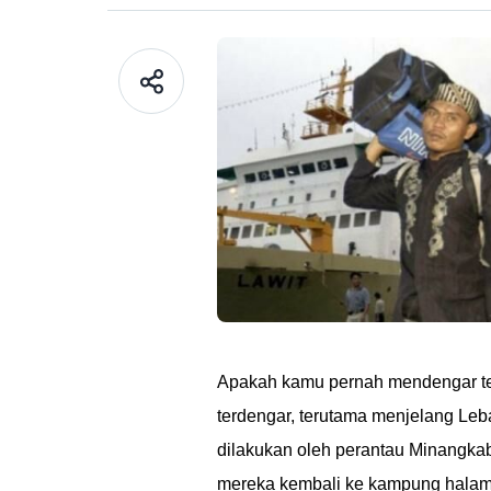
Apakah kamu pernah mendengar tent
terdengar, terutama menjelang Leb
dilakukan oleh perantau Minangkab
mereka kembali ke kampung halaman