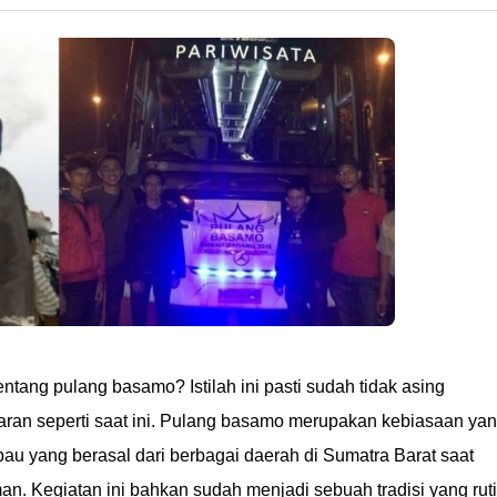
ang pulang basamo? Istilah ini pasti sudah tidak asing
aran seperti saat ini. Pulang basamo merupakan kebiasaan ya
au yang berasal dari berbagai daerah di Sumatra Barat saat
. Kegiatan ini bahkan sudah menjadi sebuah tradisi yang rut