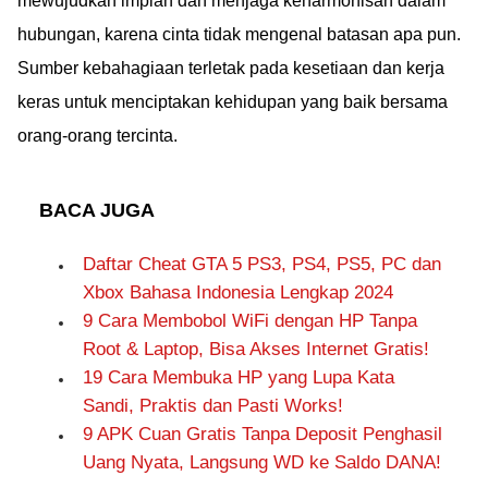
mewujudkan impian dan menjaga keharmonisan dalam
hubungan, karena cinta tidak mengenal batasan apa pun.
Sumber kebahagiaan terletak pada kesetiaan dan kerja
keras untuk menciptakan kehidupan yang baik bersama
orang-orang tercinta.
BACA JUGA
Daftar Cheat GTA 5 PS3, PS4, PS5, PC dan
Xbox Bahasa Indonesia Lengkap 2024
9 Cara Membobol WiFi dengan HP Tanpa
Root & Laptop, Bisa Akses Internet Gratis!
19 Cara Membuka HP yang Lupa Kata
Sandi, Praktis dan Pasti Works!
9 APK Cuan Gratis Tanpa Deposit Penghasil
Uang Nyata, Langsung WD ke Saldo DANA!