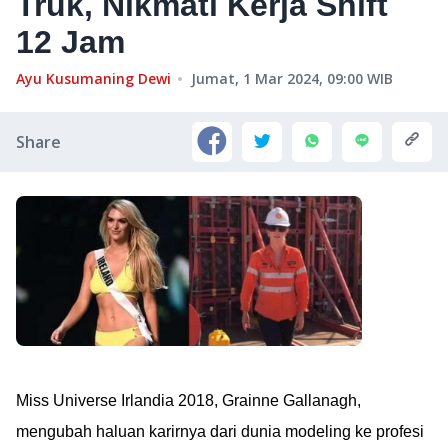
Truk, Nikmati Kerja Shift
12 Jam
Ayu Kusumaning Dewi
Jumat, 1 Mar 2024, 09:00
WIB
Share
Miss Universe Irlandia 2018, Grainne Gallanagh,
mengubah haluan karirnya dari dunia modeling ke profesi