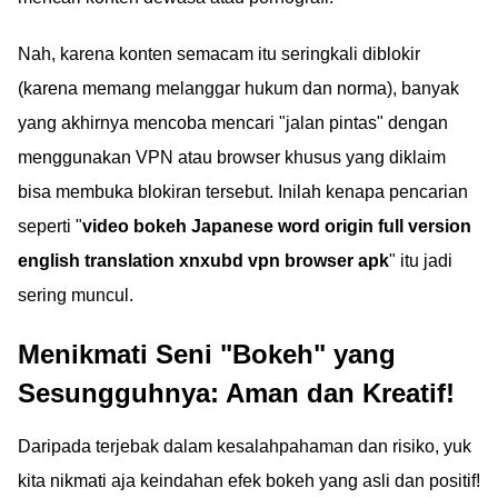
Nah, karena konten semacam itu seringkali diblokir
(karena memang melanggar hukum dan norma), banyak
yang akhirnya mencoba mencari "jalan pintas" dengan
menggunakan VPN atau browser khusus yang diklaim
bisa membuka blokiran tersebut. Inilah kenapa pencarian
seperti "
video bokeh Japanese word origin full version
english translation xnxubd vpn browser apk
" itu jadi
sering muncul.
Menikmati Seni "Bokeh" yang
Sesungguhnya: Aman dan Kreatif!
Daripada terjebak dalam kesalahpahaman dan risiko, yuk
kita nikmati aja keindahan efek bokeh yang asli dan positif!