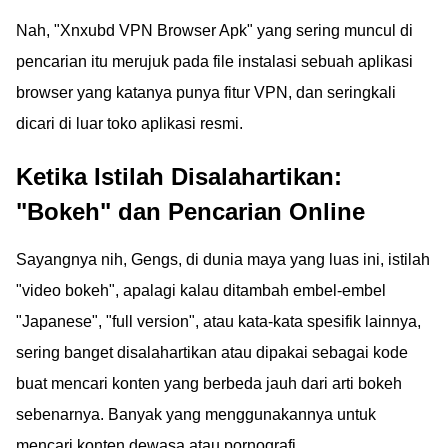
Nah, "Xnxubd VPN Browser Apk" yang sering muncul di
pencarian itu merujuk pada file instalasi sebuah aplikasi
browser yang katanya punya fitur VPN, dan seringkali
dicari di luar toko aplikasi resmi.
Ketika Istilah Disalahartikan:
"Bokeh" dan Pencarian Online
Sayangnya nih, Gengs, di dunia maya yang luas ini, istilah
"video bokeh", apalagi kalau ditambah embel-embel
"Japanese", "full version", atau kata-kata spesifik lainnya,
sering banget disalahartikan atau dipakai sebagai kode
buat mencari konten yang berbeda jauh dari arti bokeh
sebenarnya. Banyak yang menggunakannya untuk
mencari konten dewasa atau pornografi.