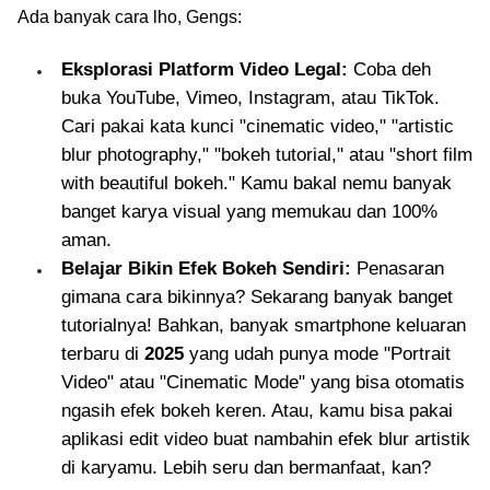
Ada banyak cara lho, Gengs:
Eksplorasi Platform Video Legal:
Coba deh
buka YouTube, Vimeo, Instagram, atau TikTok.
Cari pakai kata kunci "cinematic video," "artistic
blur photography," "bokeh tutorial," atau "short film
with beautiful bokeh." Kamu bakal nemu banyak
banget karya visual yang memukau dan 100%
aman.
Belajar Bikin Efek Bokeh Sendiri:
Penasaran
gimana cara bikinnya? Sekarang banyak banget
tutorialnya! Bahkan, banyak smartphone keluaran
terbaru di
2025
yang udah punya mode "Portrait
Video" atau "Cinematic Mode" yang bisa otomatis
ngasih efek bokeh keren. Atau, kamu bisa pakai
aplikasi edit video buat nambahin efek blur artistik
di karyamu. Lebih seru dan bermanfaat, kan?