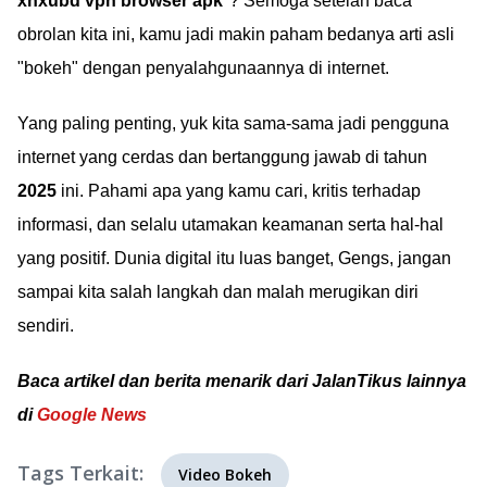
xnxubd vpn browser apk
"? Semoga setelah baca
obrolan kita ini, kamu jadi makin paham bedanya arti asli
"bokeh" dengan penyalahgunaannya di internet.
Yang paling penting, yuk kita sama-sama jadi pengguna
internet yang cerdas dan bertanggung jawab di tahun
2025
ini. Pahami apa yang kamu cari, kritis terhadap
informasi, dan selalu utamakan keamanan serta hal-hal
yang positif. Dunia digital itu luas banget, Gengs, jangan
sampai kita salah langkah dan malah merugikan diri
sendiri.
Baca artikel dan berita menarik dari JalanTikus lainnya
di
Google News
Tags Terkait:
Video Bokeh