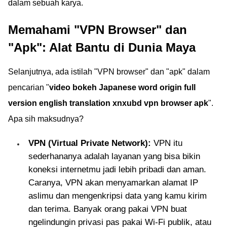
dalam sebuah karya.
Memahami "VPN Browser" dan
"Apk": Alat Bantu di Dunia Maya
Selanjutnya, ada istilah "VPN browser" dan "apk" dalam
pencarian "
video bokeh Japanese word origin full
version english translation xnxubd vpn browser apk
".
Apa sih maksudnya?
VPN (Virtual Private Network):
VPN itu
sederhananya adalah layanan yang bisa bikin
koneksi internetmu jadi lebih pribadi dan aman.
Caranya, VPN akan menyamarkan alamat IP
aslimu dan mengenkripsi data yang kamu kirim
dan terima. Banyak orang pakai VPN buat
ngelindungin privasi pas pakai Wi-Fi publik, atau