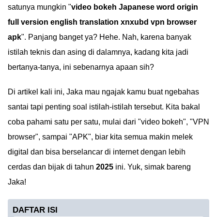
satunya mungkin "
video bokeh Japanese word origin
full version english translation xnxubd vpn browser
apk
". Panjang banget ya? Hehe. Nah, karena banyak
istilah teknis dan asing di dalamnya, kadang kita jadi
bertanya-tanya, ini sebenarnya apaan sih?
Di artikel kali ini, Jaka mau ngajak kamu buat ngebahas
santai tapi penting soal istilah-istilah tersebut. Kita bakal
coba pahami satu per satu, mulai dari "video bokeh", "VPN
browser", sampai "APK", biar kita semua makin melek
digital dan bisa berselancar di internet dengan lebih
cerdas dan bijak di tahun
2025
ini. Yuk, simak bareng
Jaka!
DAFTAR ISI