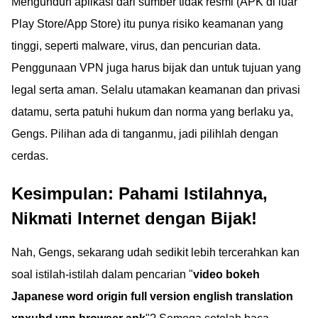
Mengunduh aplikasi dari sumber tidak resmi (APK di luar
Play Store/App Store) itu punya risiko keamanan yang
tinggi, seperti malware, virus, dan pencurian data.
Penggunaan VPN juga harus bijak dan untuk tujuan yang
legal serta aman. Selalu utamakan keamanan dan privasi
datamu, serta patuhi hukum dan norma yang berlaku ya,
Gengs. Pilihan ada di tanganmu, jadi pilihlah dengan
cerdas.
Kesimpulan: Pahami Istilahnya,
Nikmati Internet dengan Bijak!
Nah, Gengs, sekarang udah sedikit lebih tercerahkan kan
soal istilah-istilah dalam pencarian "
video bokeh
Japanese word origin full version english translation