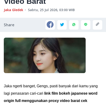
Video Barat
Jaka Gledek
Sabtu, 25 Jul 2026, 03:00
WIB
Share
Jaka ngerti banget, Gengs, pasti banyak dari kamu yang
lagi penasaran cari-cari
link film bokeh japanese word
origin full menggunakan proxy video barat cek