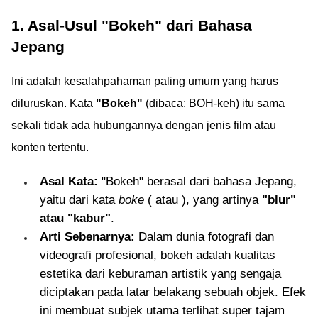
1. Asal-Usul "Bokeh" dari Bahasa
Jepang
Ini adalah kesalahpahaman paling umum yang harus
diluruskan. Kata
"Bokeh"
(dibaca: BOH-keh) itu sama
sekali tidak ada hubungannya dengan jenis film atau
konten tertentu.
Asal Kata:
"Bokeh" berasal dari bahasa Jepang,
yaitu dari kata
boke
( atau ), yang artinya
"blur"
atau "kabur"
.
Arti Sebenarnya:
Dalam dunia fotografi dan
videografi profesional, bokeh adalah kualitas
estetika dari keburaman artistik yang sengaja
diciptakan pada latar belakang sebuah objek. Efek
ini membuat subjek utama terlihat super tajam