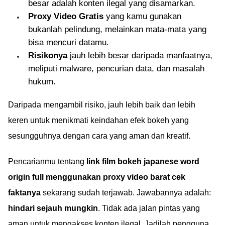
besar adalah konten ilegal yang disamarkan.
Proxy Video Gratis
yang kamu gunakan
bukanlah pelindung, melainkan mata-mata yang
bisa mencuri datamu.
Risikonya
jauh lebih besar daripada manfaatnya,
meliputi malware, pencurian data, dan masalah
hukum.
Daripada mengambil risiko, jauh lebih baik dan lebih
keren untuk menikmati keindahan efek bokeh yang
sesungguhnya dengan cara yang aman dan kreatif.
Pencarianmu tentang
link film bokeh japanese word
origin full menggunakan proxy video barat cek
faktanya
sekarang sudah terjawab. Jawabannya adalah:
hindari sejauh mungkin
. Tidak ada jalan pintas yang
aman untuk mengakses konten ilegal. Jadilah pengguna