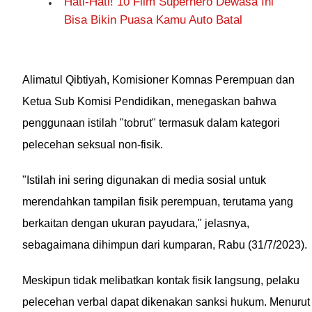
Hati-Hati! 10 Film Superhero Dewasa Ini
Bisa Bikin Puasa Kamu Auto Batal
Alimatul Qibtiyah, Komisioner Komnas Perempuan dan
Ketua Sub Komisi Pendidikan, menegaskan bahwa
penggunaan istilah "tobrut" termasuk dalam kategori
pelecehan seksual non-fisik.
"Istilah ini sering digunakan di media sosial untuk
merendahkan tampilan fisik perempuan, terutama yang
berkaitan dengan ukuran payudara," jelasnya,
sebagaimana dihimpun dari kumparan, Rabu (31/7/2023).
Meskipun tidak melibatkan kontak fisik langsung, pelaku
pelecehan verbal dapat dikenakan sanksi hukum. Menurut