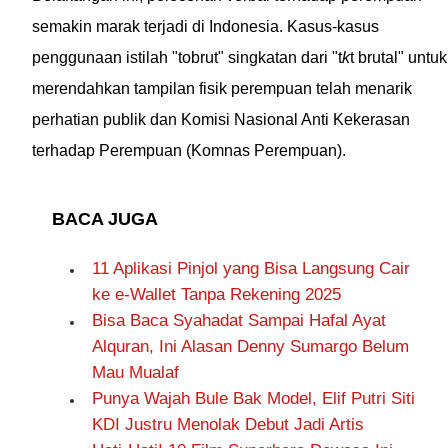
semakin marak terjadi di Indonesia. Kasus-kasus
penggunaan istilah "tobrut" singkatan dari "t
k
t brutal" untuk
merendahkan tampilan fisik perempuan telah menarik
perhatian publik dan Komisi Nasional Anti Kekerasan
terhadap Perempuan (Komnas Perempuan).
BACA JUGA
11 Aplikasi Pinjol yang Bisa Langsung Cair
ke e-Wallet Tanpa Rekening 2025
Bisa Baca Syahadat Sampai Hafal Ayat
Alquran, Ini Alasan Denny Sumargo Belum
Mau Mualaf
Punya Wajah Bule Bak Model, Elif Putri Siti
KDI Justru Menolak Debut Jadi Artis