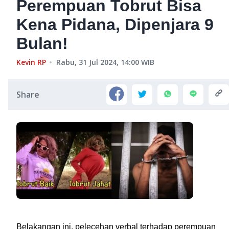
Perempuan Tobrut Bisa
Kena Pidana, Dipenjara 9
Bulan!
Kevin RP
Rabu, 31 Jul 2024, 14:00
WIB
Share
Belakangan ini, pelecehan verbal terhadap perempuan