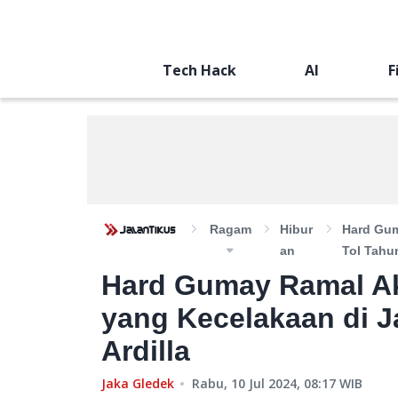
Tech Hack
AI
F
Ragam
Hibur
Hard Gum
An
Tol Tahun
Hard Gumay Ramal Aka
yang Kecelakaan di Ja
Ardilla
Jaka Gledek
Rabu, 10 Jul 2024, 08:17
WIB