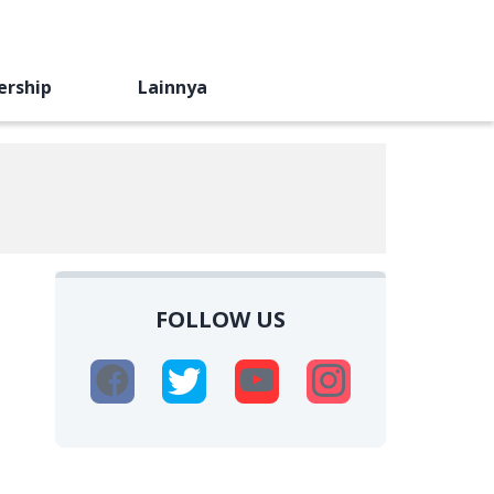
ership
Lainnya
FOLLOW US