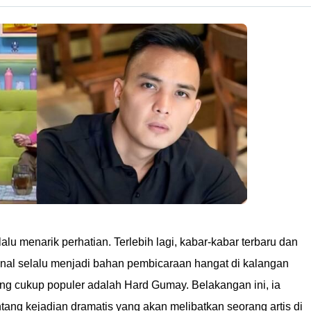
lalu menarik perhatian. Terlebih lagi, kabar-kabar terbaru dan
kenal selalu menjadi bahan pembicaraan hangat di kalangan
ng cukup populer adalah Hard Gumay. Belakangan ini, ia
ang kejadian dramatis yang akan melibatkan seorang artis di