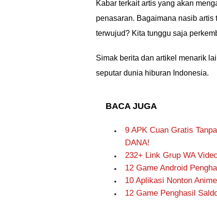
Kabar terkait artis yang akan men
penasaran. Bagaimana nasib artis
terwujud? Kita tunggu saja perkem
Simak berita dan artikel menarik l
seputar dunia hiburan Indonesia.
BACA JUGA
9 APK Cuan Gratis Tanpa
DANA!
232+ Link Grup WA Video
12 Game Android Penghas
10 Aplikasi Nonton Anime
12 Game Penghasil Saldo 