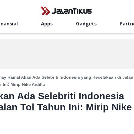
inansial
Apps
Gadgets
Partn
ay Ramal Akan Ada Selebriti Indonesia yang Kecelakaan di Jalan
 Ini: Mirip Nike Ardilla
n Ada Selebriti Indonesia
lan Tol Tahun Ini: Mirip Nike