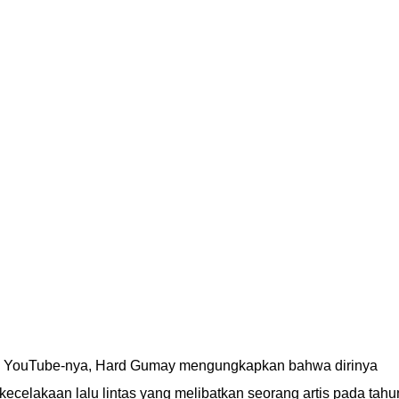
l YouTube-nya, Hard Gumay mengungkapkan bahwa dirinya
 kecelakaan lalu lintas yang melibatkan seorang artis pada tahu