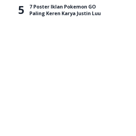
5
7 Poster Iklan Pokemon GO
Paling Keren Karya Justin Luu