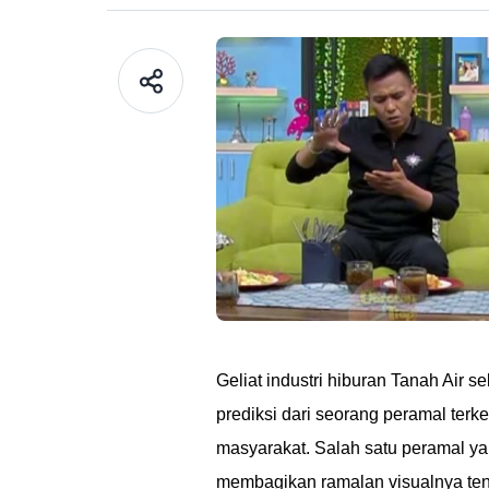
Geliat industri hiburan Tanah Air se
prediksi dari seorang peramal ter
masyarakat. Salah satu peramal ya
membagikan ramalan visualnya tent