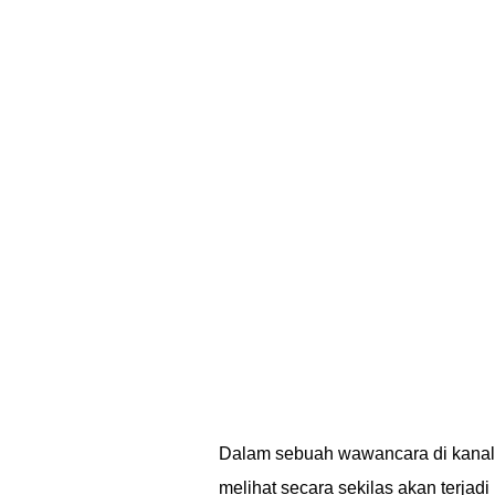
Dalam sebuah wawancara di kana
melihat secara sekilas akan terjadi