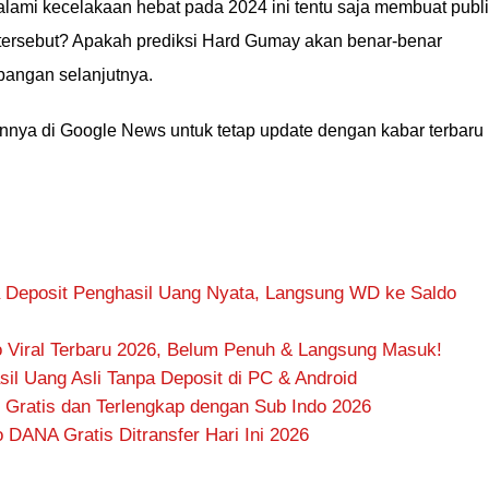
galami kecelakaan hebat pada 2024 ini tentu saja membuat publ
 tersebut? Apakah prediksi Hard Gumay akan benar-benar
bangan selanjutnya.
ainnya di Google News untuk tetap update dengan kabar terbaru
 Deposit Penghasil Uang Nyata, Langsung WD ke Saldo
 Viral Terbaru 2026, Belum Penuh & Langsung Masuk!
il Uang Asli Tanpa Deposit di PC & Android
 Gratis dan Terlengkap dengan Sub Indo 2026
DANA Gratis Ditransfer Hari Ini 2026