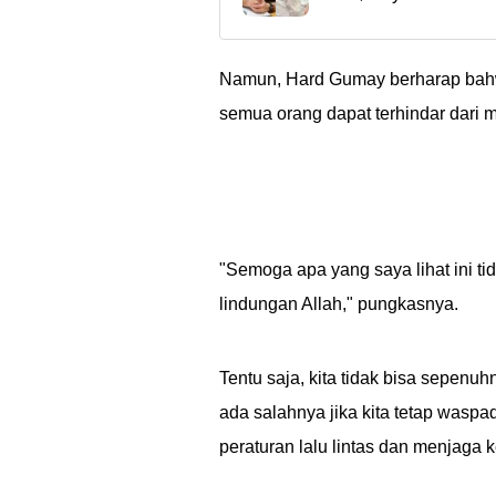
jangan mau deketin 
kita dukung nggak n
Namun, Hard Gumay berharap bahwa
semua orang dapat terhindar dari m
"Semoga apa yang saya lihat ini t
lindungan Allah," pungkasnya.
Tentu saja, kita tidak bisa sepenu
ada salahnya jika kita tetap waspad
peraturan lalu lintas dan menjaga k