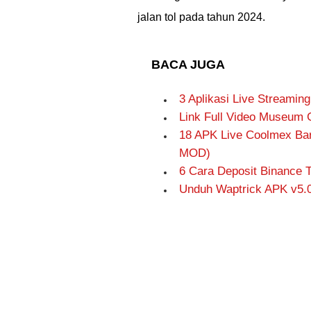
jalan tol pada tahun 2024.
BACA JUGA
3 Aplikasi Live Streaming
Link Full Video Museum 
18 APK Live Coolmex Bar
MOD)
6 Cara Deposit Binance T
Unduh Waptrick APK v5.0