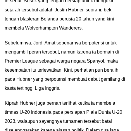
tersebut. Sosok yang tengah bersiap untuk mengukir
sejarah tersebut adalah Justin Hubner, seorang bek
tengah blasteran Belanda berusia 20 tahun yang kini
membela Wolverhampton Wanderers.
Sebelumnya, Jordi Amat sebenarnya berpotensi untuk
mengambil peran tersebut, namun karena ia bermain di
Premier League sebagai warga negara Spanyol, maka
kesempatan itu terlewatkan. Kini, perhatian pun beralih
pada Hubner yang berpotensi membuat debut gemilang di
kasta tertinggi Liga Inggris.
Kiprah Hubner juga pernah terlihat ketika ia membela
timnas U-20 Indonesia pada persiapan Piala Dunia U-20
2023, walaupun sayangnya turnamen tersebut batal
diselenggarakan karena alasan politik. Dalam dua laga