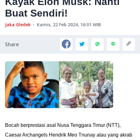
Kayak Elon Musk: Nanti
Buat Sendiri!
Jaka Gledek
Kamis, 22 Feb 2024, 16:01
WIB
Share
Bocah berprestasi asal Nusa Tenggara Timur (NTT),
Caesar Archangels Hendrik Meo Tnunay atau yang akrab