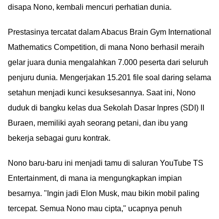
disapa Nono, kembali mencuri perhatian dunia.
Prestasinya tercatat dalam Abacus Brain Gym International
Mathematics Competition, di mana Nono berhasil meraih
gelar juara dunia mengalahkan 7.000 peserta dari seluruh
penjuru dunia. Mengerjakan 15.201 file soal daring selama
setahun menjadi kunci kesuksesannya. Saat ini, Nono
duduk di bangku kelas dua Sekolah Dasar Inpres (SDI) II
Buraen, memiliki ayah seorang petani, dan ibu yang
bekerja sebagai guru kontrak.
Nono baru-baru ini menjadi tamu di saluran YouTube TS
Entertainment, di mana ia mengungkapkan impian
besarnya. "Ingin jadi Elon Musk, mau bikin mobil paling
tercepat. Semua Nono mau cipta," ucapnya penuh