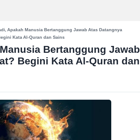
jadi, Apakah Manusia Bertanggung Jawab Atas Datangnya
egini Kata Al-Quran dan Sains
h Manusia Bertanggung Jawab
t? Begini Kata Al-Quran dan