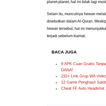
planet-planet, hal ini tidak lagi must
Selain itu, munculnya hewan melat
disebutkan dalam Al-Quran. Meskipu
hewan tersebut, hal ini menunjuk
terjadi sebelum kiamat.
BACA JUGA
9 APK Cuan Gratis Tanpa
DANA!
232+ Link Grup WA Video
12 Game Penghasil Saldo 
Cheat FF Auto Headshot 