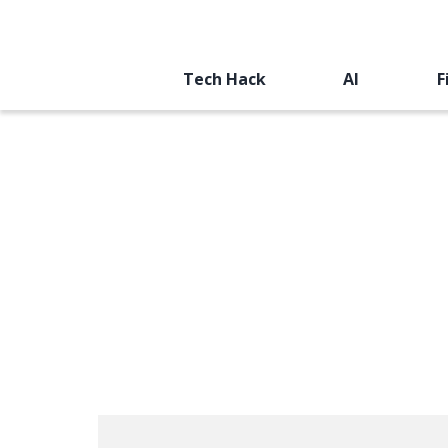
Tech Hack
AI
F