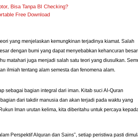
otor, Bisa Tanpa BI Checking?
rtable Free Download
teori yang menjelaskan kemungkinan terjadinya kiamat. Salah
 besar dengan bumi yang dapat menyebabkan kehancuran besar
uhu matahari juga menjadi salah satu teori yang diusulkan. Se
man ilmiah tentang alam semesta dan fenomena alam.
p sebagai bagian integral dari iman. Kitab suci Al-Quran
agian dari takdir manusia dan akan terjadi pada waktu yang
Rukun Iman urutan kelima, kita diberitahu untuk percaya kepad
alam Perspektif Alquran dan Sains", setiap peristiwa pasti dimul