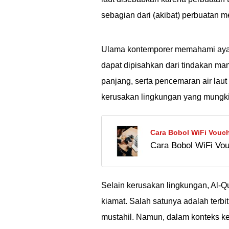
sebagian dari (akibat) perbuatan m
Ulama kontemporer memahami ayat 
dapat dipisahkan dari tindakan m
panjang, serta pencemaran air lau
kerusakan lingkungan yang mungkin
Cara Bobol WiFi Vouc
Cara Bobol WiFi Vou
Mudah!
Selain kerusakan lingkungan, Al-Q
kiamat. Salah satunya adalah terbi
mustahil. Namun, dalam konteks 