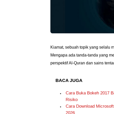
Kiamat, sebuah topik yang selalu 
Mengapa ada tanda-tanda yang menga
perspektif Al-Quran dan sains ten
BACA JUGA
Cara Buka Bokeh 2017 B
Risiko
Cara Download Microsoft 
2026