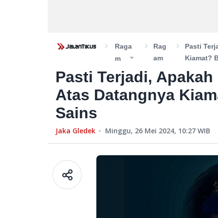
Raga
Rag
Pasti Ter
Am
Kiamat? B
M
Pasti Terjadi, Apaka
Atas Datangnya Kiama
Sains
Jaka Gledek
Minggu, 26 Mei 2024, 10:27
WIB