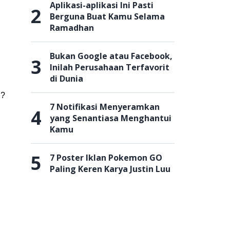
Aplikasi-aplikasi Ini Pasti
2
Berguna Buat Kamu Selama
Ramadhan
Bukan Google atau Facebook,
3
Inilah Perusahaan Terfavorit
di Dunia
i?
7 Notifikasi Menyeramkan
4
yang Senantiasa Menghantui
Kamu
5
7 Poster Iklan Pokemon GO
Paling Keren Karya Justin Luu