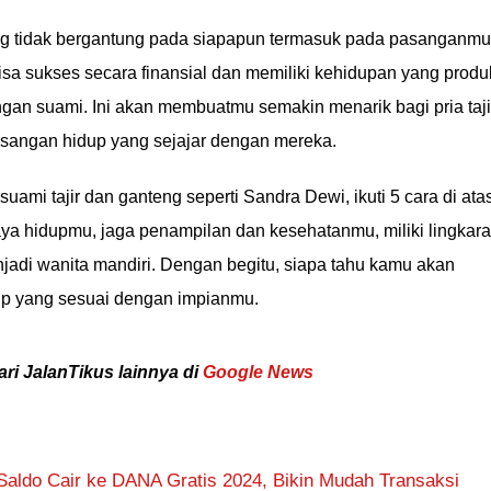
yang tidak bergantung pada siapapun termasuk pada pasanganmu
sa sukses secara finansial dan memiliki kehidupan yang produk
gan suami. Ini akan membuatmu semakin menarik bagi pria taji
asangan hidup yang sejajar dengan mereka.
uami tajir dan ganteng seperti Sandra Dewi, ikuti 5 cara di atas
gaya hidupmu, jaga penampilan dan kesehatanmu, miliki lingkar
enjadi wanita mandiri. Dengan begitu, siapa tahu kamu akan
p yang sesuai dengan impianmu.
ari JalanTikus lainnya di
Google News
aldo Cair ke DANA Gratis 2024, Bikin Mudah Transaksi