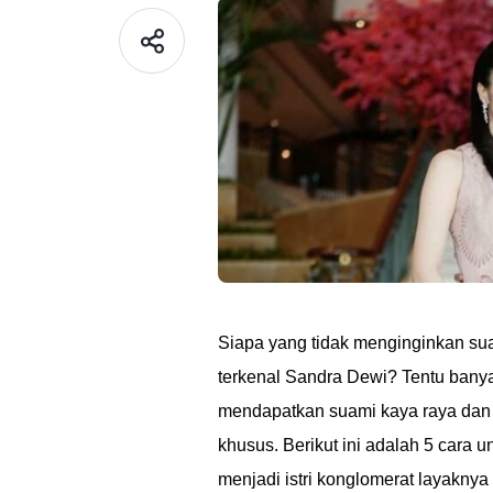
Siapa yang tidak menginginkan suam
terkenal Sandra Dewi? Tentu bany
mendapatkan suami kaya raya dan 
khusus. Berikut ini adalah 5 cara 
menjadi istri konglomerat layakny