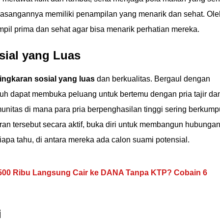
pasangannya memiliki penampilan yang menarik dan sehat. Ole
ampil prima dan sehat agar bisa menarik perhatian mereka.
osial yang Luas
 lingkaran sosial yang luas
dan berkualitas. Bergaul dengan
uh dapat membuka peluang untuk bertemu dengan pria tajir da
munitas di mana para pria berpenghasilan tinggi sering berkump
aran tersebut secara aktif, buka diri untuk membangun hubunga
apa tahu, di antara mereka ada calon suami potensial.
500 Ribu Langsung Cair ke DANA Tanpa KTP? Cobain 6
i