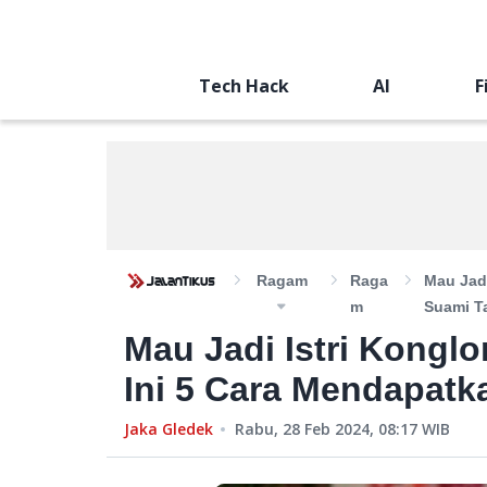
Tech Hack
AI
F
Ragam
Raga
Mau Jadi
M
Suami Ta
Mau Jadi Istri Kongl
Ini 5 Cara Mendapatk
Jaka Gledek
Rabu, 28 Feb 2024, 08:17
WIB