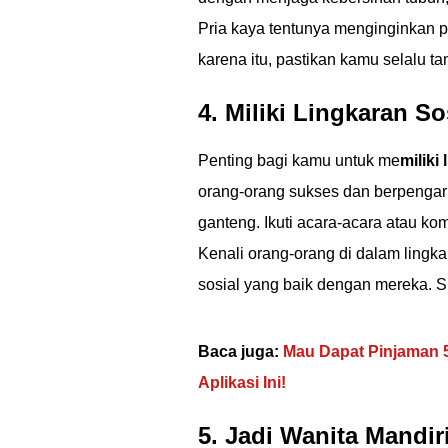
Pria kaya tentunya menginginkan 
karena itu, pastikan kamu selalu t
4. Miliki Lingkaran S
Penting bagi kamu untuk me
miliki
orang-orang sukses dan berpengar
ganteng. Ikuti acara-acara atau ko
Kenali orang-orang di dalam lingk
sosial yang baik dengan mereka. Si
Baca juga:
Mau Dapat Pinjaman 
Aplikasi Ini!
5. Jadi Wanita Mandir