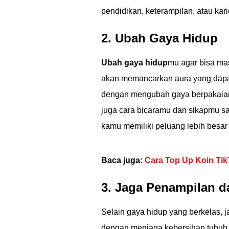
pendidikan, keterampilan, atau kari
2. Ubah Gaya Hidup
Ubah gaya hidup
mu agar bisa ma
akan memancarkan aura yang dapat 
dengan mengubah gaya berpakaianm
juga cara bicaramu dan sikapmu sa
kamu memiliki peluang lebih besa
Baca juga:
Cara Top Up Koin Tik
3. Jaga Penampilan d
Selain gaya hidup yang berkelas, 
dengan menjaga kebersihan tubuh, 