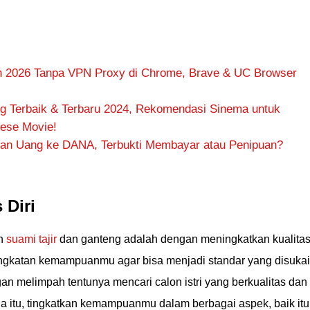
h 2026 Tanpa VPN Proxy di Chrome, Brave & UC Browser
ng Terbaik & Terbaru 2024, Rekomendasi Sinema untuk
nese Movie!
an Uang ke DANA, Terbukti Membayar atau Penipuan?
 Diri
an
suami tajir
dan ganteng adalah dengan meningkatkan kualita
ningkatan kemampuanmu agar bisa menjadi standar yang disukai
an melimpah tentunya mencari calon istri yang berkualitas dan
na itu, tingkatkan kemampuanmu dalam berbagai aspek, baik itu