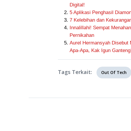
Digital!
5 Aplikasi Penghasil Diamon
7 Kelebihan dan Kekuranga
Innalillahi! Sempat Menahan 
Pernikahan
Aurel Hermansyah Disebut M
Apa-Apa, Kak Igun Ganteng!
Tags Terkait:
Out Of Tech