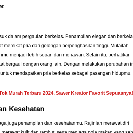
er.
suk dalam pergaulan berkelas. Penampilan elegan dan berkela
memikat pria dari golongan berpenghasilan tinggi. Mulailah
u menjadi lebih sopan dan menawan. Selain itu, perhatikan
at bergaul dengan orang lain. Dengan melakukan perubahan in
r untuk mendapatkan pria berkelas sebagai pasangan hidupmu.
Tok Murah Terbaru 2024, Sawer Kreator Favorit Sepuasnya!
an Kesehatan
jaga juga penampilan dan kesehatanmu. Rajinlah merawat diri
merawat kulit dan rambut, serta menjaga pola makan yang seh