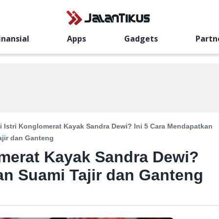
inansial
Apps
Gadgets
Partn
 Istri Konglomerat Kayak Sandra Dewi? Ini 5 Cara Mendapatkan
jir dan Ganteng
omerat Kayak Sandra Dewi?
an Suami Tajir dan Ganteng