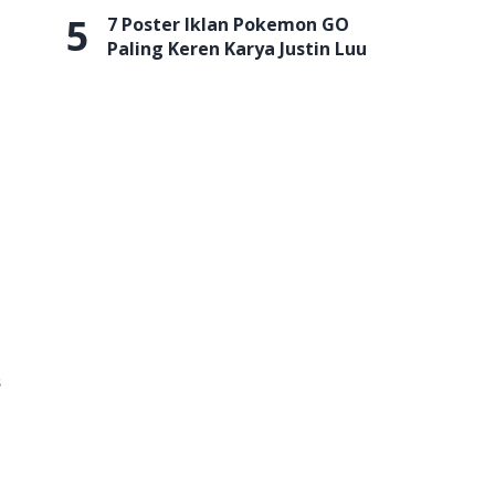
5
7 Poster Iklan Pokemon GO
Paling Keren Karya Justin Luu
s