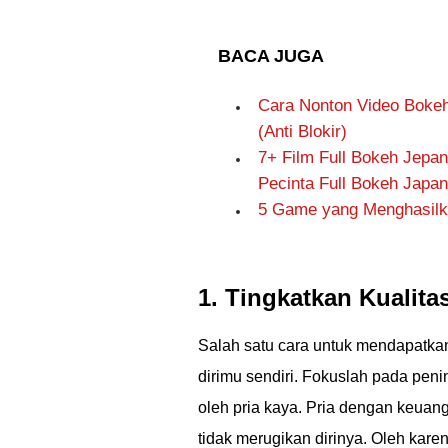
BACA JUGA
Cara Nonton Video Boke
(Anti Blokir)
7+ Film Full Bokeh Jepa
Pecinta Full Bokeh Japa
5 Game yang Menghasilk
1. Tingkatkan Kualitas
Salah satu cara untuk mendapatk
dirimu sendiri. Fokuslah pada pe
oleh pria kaya. Pria dengan keuang
tidak merugikan dirinya. Oleh kare