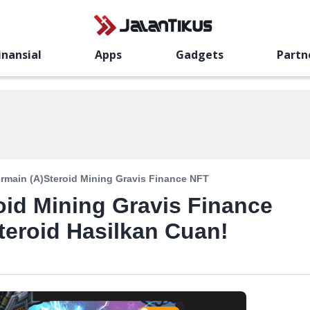
inansial
Apps
Gadgets
Partn
rmain (A)Steroid Mining Gravis Finance NFT
oid Mining Gravis Finance
teroid Hasilkan Cuan!