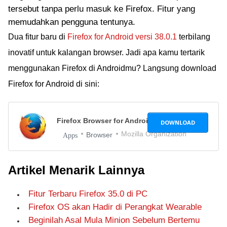
tersebut tanpa perlu masuk ke Firefox. Fitur yang
memudahkan pengguna tentunya.
Dua fitur baru di
Firefox for Android versi 38.0.1
terbilang
inovatif untuk kalangan browser. Jadi apa kamu tertarik
menggunakan Firefox di Androidmu? Langsung download
Firefox for Android di sini:
Firefox Browser for Android
53.0
DOWNLOAD
Mozilla Organization
Browser
Apps
Artikel Menarik Lainnya
Fitur Terbaru Firefox 35.0 di PC
Firefox OS akan Hadir di Perangkat Wearable
Beginilah Asal Mula Minion Sebelum Bertemu