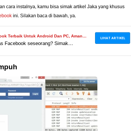
dan cara instalnya, kamu bisa simak artikel Jaka yang khusus
ebook
ini. Silakan baca di bawah, ya.
book Terbaik Untuk Android Dan PC, Aman
LIHAT ARTIKEL
tas Facebook seseorang? Simak
asi hack Facebook terbaik 2024 yang bisa
Ampuh