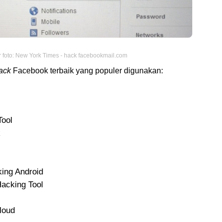
foto: New York Times - hack facebookmail.com
ack
Facebook terbaik yang populer digunakan:
ool
k
ing Android
acking Tool
loud