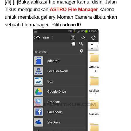
[/li] [li]Buka aplikasi file manager kamu, disini Jalan
Tikus menggunakan
ASTRO File Manager
karena
untuk membuka gallery Moman Camera dibutuhkan
sebuah file manager. Pilih
sdcard0