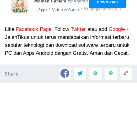
Moman Camera
for Android
DOWNLOAD
Nuangjamnong ICT
Video & Audio
Apps
Like
Facebook Page
, Follow
Twitter
atau add
Google +
JalanTikus untuk terus mendapatkan informasi terbaru
seputar teknologi dan download software terbaru untuk
PC dan Apps Android dengan Gratis, Aman dan Cepat.
Share