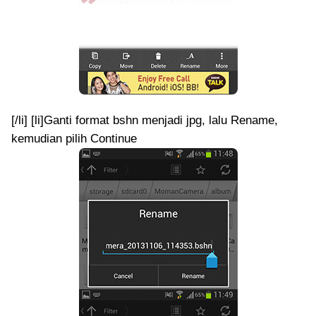
[/li] [li]Ganti format bshn menjadi jpg, lalu Rename,
kemudian pilih Continue