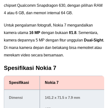
chipset Qualcomm Snapdragon 630, dengan pilihan RAM
4 atau 6 GB, dan memori internal 64 GB.
Untuk pengalaman fotografi, Nokia 7 mengandalkan
kamera utama
16 MP
dengan bukaan
f/1.8
. Sementara,
kamera depannya 5 MP dengan fitur unggulan
Dual-Sight
.
Di mana kamera depan dan belakang bisa memotret atau
merekam video secara bersamaan.
Spesifikasi Nokia 7
Spesifikasi
Nokia 7
Dimensi
141.2 x 71.5 x 7.9 mm