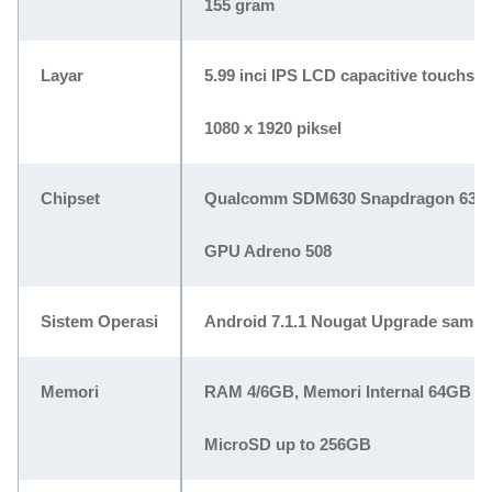
155 gram
Layar
5.99 inci IPS LCD capacitive touchsc
1080 x 1920 piksel
Chipset
Qualcomm SDM630 Snapdragon 630 o
GPU Adreno 508
Sistem Operasi
Android 7.1.1 Nougat Upgrade sampai
Memori
RAM 4/6GB, Memori Internal 64GB
MicroSD up to 256GB