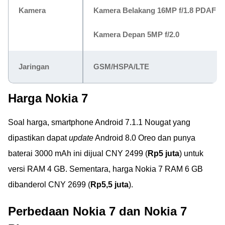
Kamera
Kamera Belakang 16MP f/1.8 PDAF +
Kamera Depan 5MP f/2.0
Jaringan
GSM/HSPA/LTE
Harga Nokia 7
Soal harga, smartphone Android 7.1.1 Nougat yang
dipastikan dapat
update
Android 8.0 Oreo dan punya
baterai 3000 mAh ini dijual CNY 2499 (
Rp5 juta
) untuk
versi RAM 4 GB. Sementara, harga Nokia 7 RAM 6 GB
dibanderol CNY 2699 (
Rp5,5 juta
).
Perbedaan Nokia 7 dan Nokia 7