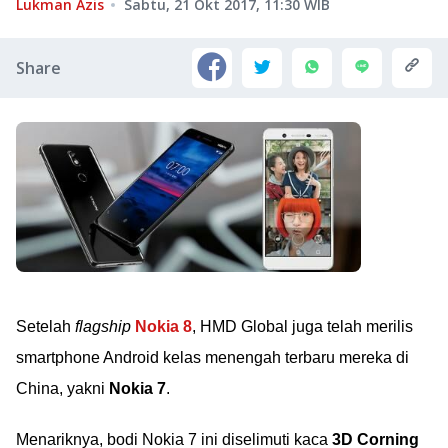
Lukman Azis
Sabtu, 21 Okt 2017, 11:30
WIB
Share
Setelah
flagship
Nokia 8
, HMD Global juga telah merilis
smartphone Android kelas menengah terbaru mereka di
China, yakni
Nokia 7
.
Menariknya, bodi Nokia 7 ini diselimuti kaca
3D Corning