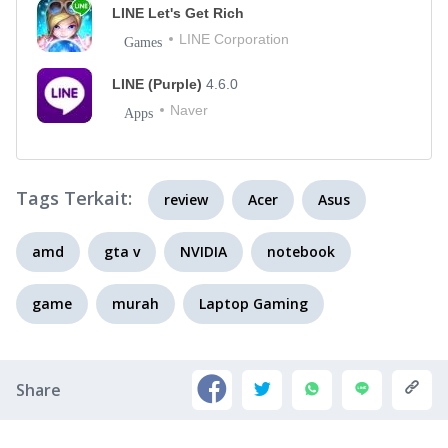
LINE Let's Get Rich
LINE Corporation
Games
LINE (Purple)
4.6.0
Naver
Apps
Tags Terkait:
review
Acer
Asus
amd
gta v
NVIDIA
notebook
game
murah
Laptop Gaming
Share