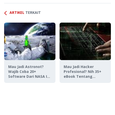
ARTIKEL
TERKAIT
Mau Jadi Astronot?
Mau Jadi Hacker
Wajib Coba 20+
Profesional? Nih 35+
Software Dari NASA Ini,
eBook Tentang
Gratis!
Hacking GRATIS!