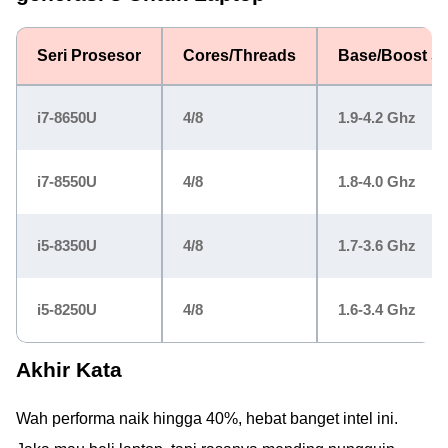
Seri Prosesor
Cores/Threads
Base/Boost S
i7-8650U
4/8
1.9-4.2 Ghz
i7-8550U
4/8
1.8-4.0 Ghz
i5-8350U
4/8
1.7-3.6 Ghz
i5-8250U
4/8
1.6-3.4 Ghz
Akhir Kata
Wah performa naik hingga 40%, hebat banget intel ini.