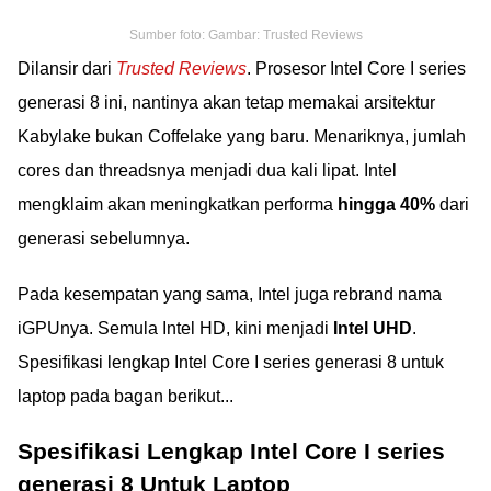
Sumber foto: Gambar: Trusted Reviews
Dilansir dari
Trusted Reviews
. Prosesor Intel Core I series
generasi 8 ini, nantinya akan tetap memakai arsitektur
Kabylake bukan Coffelake yang baru. Menariknya, jumlah
cores dan threadsnya menjadi dua kali lipat. Intel
mengklaim akan meningkatkan performa
hingga 40%
dari
generasi sebelumnya.
Pada kesempatan yang sama, Intel juga rebrand nama
iGPUnya. Semula Intel HD, kini menjadi
Intel UHD
.
Spesifikasi lengkap Intel Core I series generasi 8 untuk
laptop pada bagan berikut...
Spesifikasi Lengkap Intel Core I series
generasi 8 Untuk Laptop