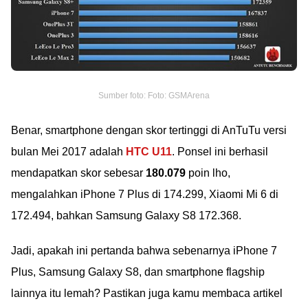
Sumber foto: Foto: GSMArena
Benar, smartphone dengan skor tertinggi di AnTuTu versi
bulan Mei 2017 adalah
HTC U11
. Ponsel ini berhasil
mendapatkan skor sebesar
180.079
poin lho,
mengalahkan iPhone 7 Plus di 174.299, Xiaomi Mi 6 di
172.494, bahkan Samsung Galaxy S8 172.368.
Jadi, apakah ini pertanda bahwa sebenarnya iPhone 7
Plus, Samsung Galaxy S8, dan smartphone flagship
lainnya itu lemah? Pastikan juga kamu membaca artikel