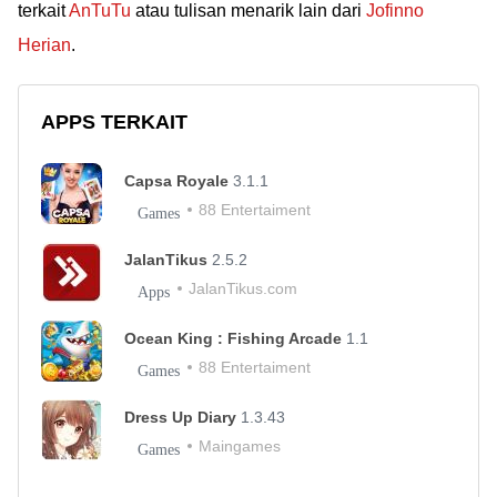
terkait
AnTuTu
atau tulisan menarik lain dari
Jofinno
Herian
.
APPS TERKAIT
Capsa Royale
3.1.1
88 Entertaiment
Games
JalanTikus
2.5.2
JalanTikus.com
Apps
Ocean King : Fishing Arcade
1.1
88 Entertaiment
Games
Dress Up Diary
1.3.43
Maingames
Games