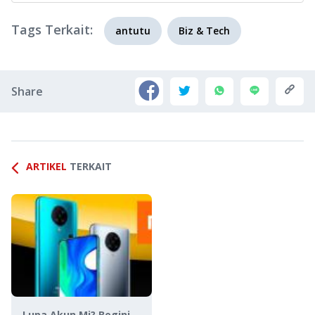
Tags Terkait:
antutu
Biz & Tech
Share
ARTIKEL
TERKAIT
Lupa Akun Mi? Begini