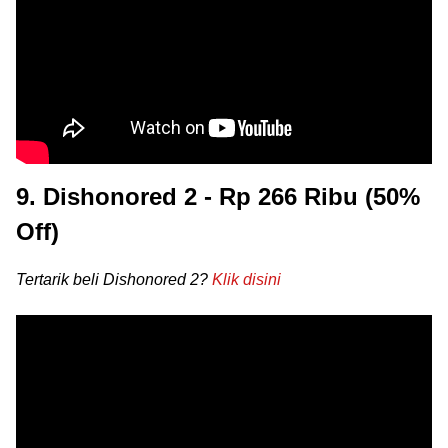
9. Dishonored 2 - Rp 266 Ribu (50%
Off)
Tertarik beli Dishonored 2?
Klik disini