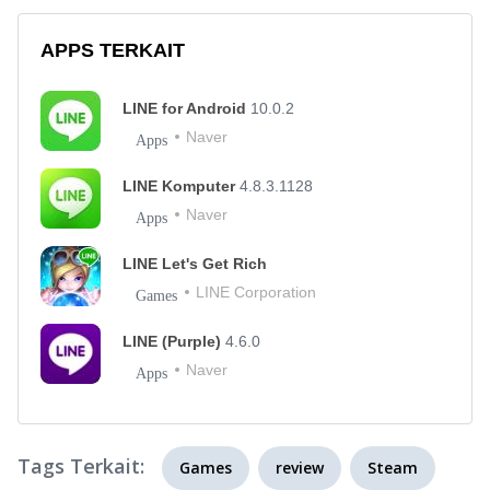
APPS TERKAIT
LINE for Android
10.0.2
Naver
Apps
LINE Komputer
4.8.3.1128
Naver
Apps
LINE Let's Get Rich
LINE Corporation
Games
LINE (Purple)
4.6.0
Naver
Apps
Tags Terkait:
Games
review
Steam