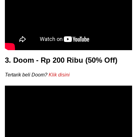
3. Doom - Rp 200 Ribu (50% Off)
Tertarik beli Doom?
Klik disini