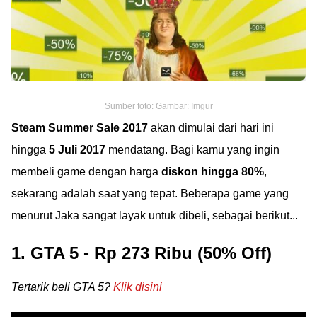
Sumber foto: Gambar: Imgur
Steam Summer Sale 2017
akan dimulai dari hari ini
hingga
5 Juli 2017
mendatang. Bagi kamu yang ingin
membeli game dengan harga
diskon hingga 80%
,
sekarang adalah saat yang tepat. Beberapa game yang
menurut Jaka sangat layak untuk dibeli, sebagai berikut...
1. GTA 5 - Rp 273 Ribu (50% Off)
Tertarik beli GTA 5?
Klik disini