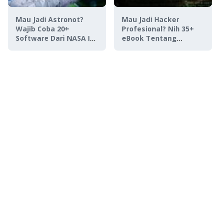
Mau Jadi Astronot?
Mau Jadi Hacker
Wajib Coba 20+
Profesional? Nih 35+
Software Dari NASA Ini,
eBook Tentang
Gratis!
Hacking GRATIS!