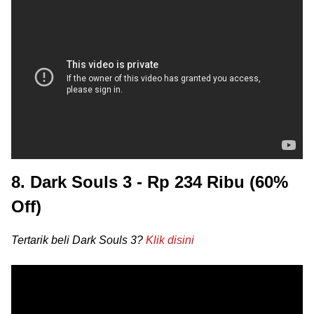
8. Dark Souls 3 - Rp 234 Ribu (60%
Off)
Tertarik beli Dark Souls 3?
Klik disini