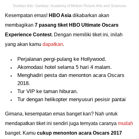
Sumber foto: Gambar: Academy of Motion Picture Arts and Sciences
Kesempatan emas!
HBO Asia
dikabarkan akan
membagikan
7 pasang tiket HBO Ultimate Oscars
Experience Contest
. Dengan memiliki tiket ini, inilah
yang akan kamu
dapatkan
.
Perjalanan pergi-pulang ke Hollywood.
Akomodasi hotel selama 5 hari 4 malam.
Menghadiri pesta dan menonton acara Oscars
2018.
Tur VIP ke taman hiburan.
Tur dengan helikopter menyusuri pesisir pantai
Gimana, kesempatan emas banget kan? Nah untuk
mendapatkan tiket ini sendiri juga ternyata caranya
mudah
banget. Kamu
cukup menonton acara Oscars 2017