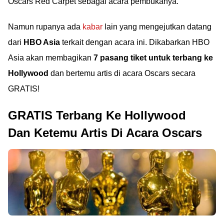
Oscars Red Carpet sebagai acara pembukanya.
Namun rupanya ada
kabar
lain yang mengejutkan datang
dari
HBO Asia
terkait dengan acara ini. Dikabarkan HBO
Asia akan membagikan
7 pasang tiket untuk terbang ke
Hollywood
dan bertemu artis di acara Oscars secara
GRATIS!
GRATIS Terbang Ke Hollywood
Dan Ketemu Artis Di Acara Oscars