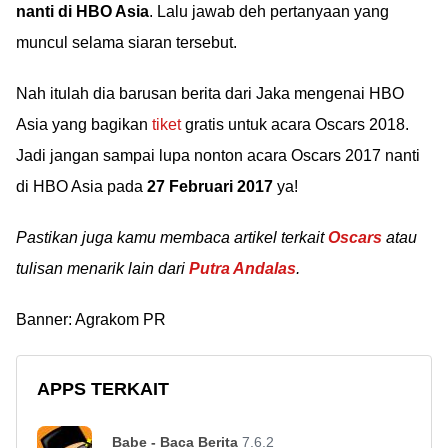
nanti di HBO Asia
. Lalu jawab deh pertanyaan yang
muncul selama siaran tersebut.
Nah itulah dia barusan berita dari Jaka mengenai HBO
Asia yang bagikan
tiket
gratis untuk acara Oscars 2018.
Jadi jangan sampai lupa nonton acara Oscars 2017 nanti
di HBO Asia pada
27 Februari 2017
ya!
Pastikan juga kamu membaca artikel terkait
Oscars
atau
tulisan menarik lain dari
Putra Andalas
.
Banner: Agrakom PR
APPS TERKAIT
Babe - Baca Berita
7.6.2