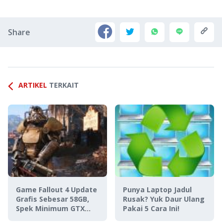
Share
ARTIKEL
TERKAIT
Game Fallout 4 Update
Punya Laptop Jadul
Grafis Sebesar 58GB,
Rusak? Yuk Daur Ulang
Spek Minimum GTX
Pakai 5 Cara Ini!
1080!