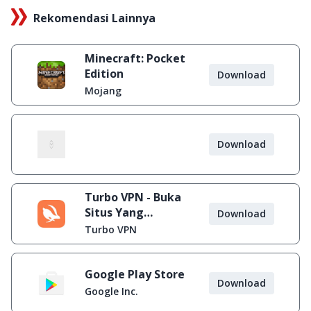
Rekomendasi Lainnya
Minecraft: Pocket
Edition
Download
Mojang
Download
Turbo VPN - Buka
Situs Yang
Download
Diblokir
Turbo VPN
Google Play Store
Download
Google Inc.