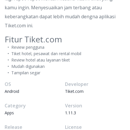
kamu ingin. Menyesuaikan jam terbang atau
keberangkatan dapat lebih mudah dengna aplikasi
Tiket.com ini.
Fitur Tiket.com
Review pengguna
Tiket hotel, pesawat dan rental mobil
Review hotel atau layanan tiket
Mudah digunakan
Tampilan segar
OS
Developer
Android
Tiket.com
Category
Version
Apps
1.11.3
Release
License