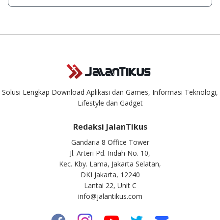
singkat.
Kami dengan senang hati menjawab setiap pertanyaan yang
masuk. Kirim pertanyaan kamu ke
info@jalantikus.com
Solusi Lengkap Download Aplikasi dan Games, Informasi Teknologi,
Lifestyle dan Gadget
Redaksi JalanTikus
Gandaria 8 Office Tower
Jl. Arteri Pd. Indah No. 10,
Kec. Kby. Lama, Jakarta Selatan,
DKI Jakarta, 12240
Lantai 22, Unit C
info@jalantikus.com