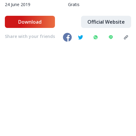
24 June 2019
Gratis
Download
Official Website
Share with your friends