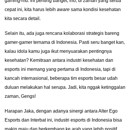
gaming-mu. Ini penting banget, lho, di zaman yang serba
cepat ini, kita harus lebih
aware
sama kondisi kesehatan
kita secara detail.
Selain itu, ada juga rencana kolaborasi strategis bareng
gamer-gamer ternama di Indonesia. Pasti seru banget kan,
kalau idola kamu juga ikut menyuarakan pentingnya
kesehatan? Kemitraan antara industri kesehatan dan
esports ini memang yang pertama di Indonesia, tapi di
kancah internasional, beberapa tim esports besar udah
duluan melakukan hal serupa. Jadi, kita nggak ketinggalan
zaman, Gengs!
Harapan Jaka, dengan adanya sinergi antara Alter Ego
Esports dan Interbat ini, industri esports di Indonesia bisa
makin maju dan berkembang ke arah yang lebih positif.