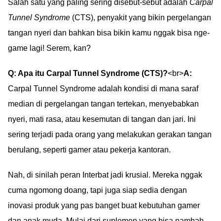
Salah satu yang paling sering disebut-sebut adalah
Carpal
Tunnel Syndrome
(CTS), penyakit yang bikin pergelangan
tangan nyeri dan bahkan bisa bikin kamu nggak bisa nge-
game lagi! Serem, kan?
Q: Apa itu Carpal Tunnel Syndrome (CTS)?
<br>
A:
Carpal Tunnel Syndrome adalah kondisi di mana saraf
median di pergelangan tangan tertekan, menyebabkan
nyeri, mati rasa, atau kesemutan di tangan dan jari. Ini
sering terjadi pada orang yang melakukan gerakan tangan
berulang, seperti gamer atau pekerja kantoran.
Nah, di sinilah peran Interbat jadi krusial. Mereka nggak
cuma ngomong doang, tapi juga siap sedia dengan
inovasi produk yang pas banget buat kebutuhan gamer
dan anak muda. Mulai dari suplemen yang bisa nambah