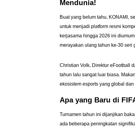
Mendunia!
Buat yang belum tahu, KONAMI, s
untuk menjadi platform resmi kompe
kerjasama hingga 2026 ini diumumk
merayakan ulang tahun ke-30 seri g
Christian Volk, Direktur eFootbal
tahun lalu sangat luar biasa. Mak
ekosistem esports yang global da
Apa yang Baru di FIF
Turnamen tahun ini dijanjikan bak
ada beberapa peningkatan signifik