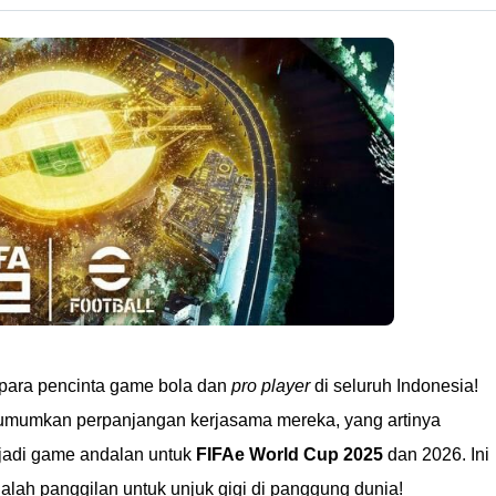
para pencinta game bola dan
pro player
di seluruh Indonesia!
mumkan perpanjangan kerjasama mereka, yang artinya
jadi game andalan untuk
FIFAe World Cup 2025
dan 2026. Ini
dalah panggilan untuk unjuk gigi di panggung dunia!