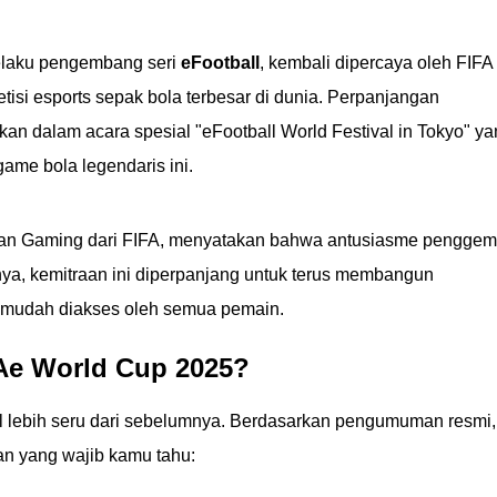
elaku pengembang seri
eFootball
, kembali dipercaya oleh FIFA
tisi esports sepak bola terbesar di dunia. Perpanjangan
an dalam acara spesial "eFootball World Festival in Tokyo" y
ame bola legendaris ini.
l dan Gaming dari FIFA, menyatakan bahwa antusiasme penggem
anya, kemitraan ini diperpanjang untuk terus membangun
n mudah diakses oleh semua pemain.
Ae World Cup 2025?
al lebih seru dari sebelumnya. Berdasarkan pengumuman resmi,
an yang wajib kamu tahu: