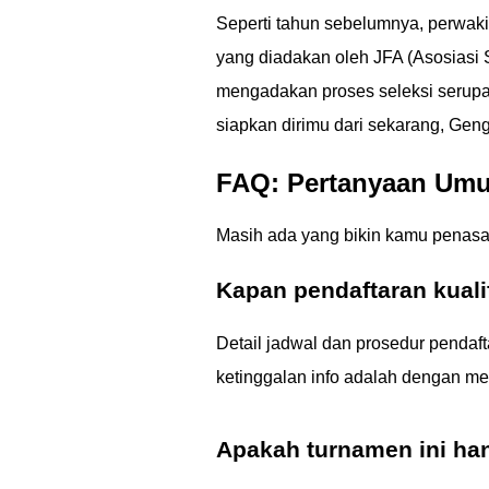
Seperti tahun sebelumnya, perwakil
yang diadakan oleh JFA (Asosiasi
mengadakan proses seleksi serupa 
siapkan dirimu dari sekarang, Geng
FAQ: Pertanyaan Umu
Masih ada yang bikin kamu penasa
Kapan pendaftaran kuali
Detail jadwal dan prosedur pendaf
ketinggalan info adalah dengan m
Apakah turnamen ini ha