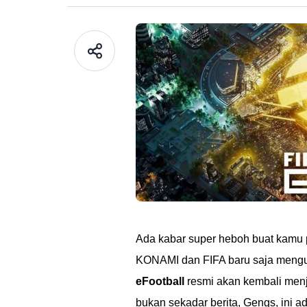
Ada kabar super heboh buat kamu 
KONAMI dan FIFA baru saja mengu
eFootball
resmi akan kembali men
bukan sekadar berita, Gengs, ini a