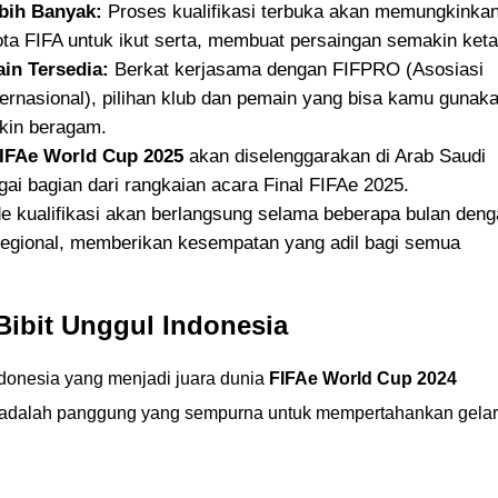
bih Banyak:
Proses kualifikasi terbuka akan memungkinka
ta FIFA untuk ikut serta, membuat persaingan semakin keta
in Tersedia:
Berkat kerjasama dengan FIFPRO (Asosiasi
ernasional), pilihan klub dan pemain yang bisa kamu gunak
kin beragam.
IFAe World Cup 2025
akan diselenggarakan di Arab Saudi
ai bagian dari rangkaian acara Final FIFAe 2025.
e kualifikasi akan berlangsung selama beberapa bulan den
n regional, memberikan kesempatan yang adil bagi semua
ibit Unggul Indonesia
ndonesia yang menjadi juara dunia
FIFAe World Cup 2024
i adalah panggung yang sempurna untuk mempertahankan gelar