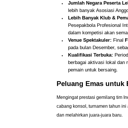
Jumlah Negara Peserta Le
lebih banyak Asosiasi Anggo
Lebih Banyak Klub & Pema
Pesepakbola Profesional Int
dalam kompetisi akan sema
Venue Spektakuler:
Final
F
pada bulan Desember, sebag
Kualifikasi Terbuka:
Period
berbagai aktivasi lokal da
pemain untuk bersaing.
Peluang Emas untuk B
Mengingat prestasi gemilang tim I
cabang konsol, turnamen tahun in
dan melahirkan juara-juara baru.