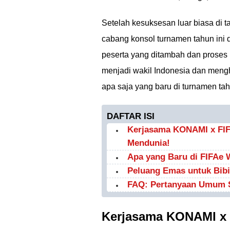
Setelah kesuksesan luar biasa di ta
cabang konsol turnamen tahun ini d
peserta yang ditambah dan proses 
menjadi wakil Indonesia dan mengh
apa saja yang baru di turnamen tah
DAFTAR ISI
Kerjasama KONAMI x FIFA
Mendunia!
Apa yang Baru di FIFAe 
Peluang Emas untuk Bibi
FAQ: Pertanyaan Umum S
Kerjasama KONAMI x F