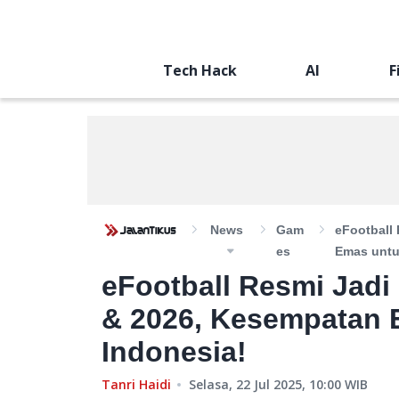
Tech Hack
AI
F
News
Gam
eFootball
Es
Emas untu
eFootball Resmi Jad
& 2026, Kesempatan 
Indonesia!
Tanri Haidi
Selasa, 22 Jul 2025, 10:00
WIB