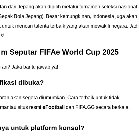
an dari Jepang akan dipilih melalui turnamen seleksi nasional
 Sepak Bola Jepang). Besar kemungkinan, Indonesia juga akan
untuk mencari talenta terbaik yang akan mewakili negara. Jadi
s!
m Seputar FIFAe World Cup 2025
ran? Jaka bantu jawab ya!
fikasi dibuka?
taran akan segera diumumkan. Cara terbaik untuk tidak
emantau situs resmi
eFootball
dan FIFA.GG secara berkala.
nya untuk platform konsol?