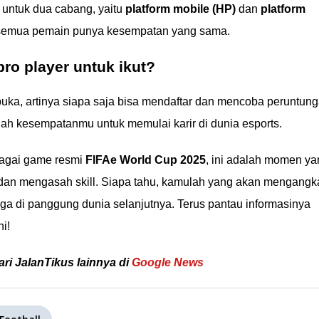
 untuk dua cabang, yaitu
platform mobile (HP)
dan
platform
, semua pemain punya kesempatan yang sama.
ro player untuk ikut?
terbuka, artinya siapa saja bisa mendaftar dan mencoba peruntun
alah kesempatanmu untuk memulai karir di dunia esports.
agai game resmi
FIFAe World Cup 2025
, ini adalah momen ya
an mengasah skill. Siapa tahu, kamulah yang akan mengangk
a di panggung dunia selanjutnya. Terus pantau informasinya
i!
ari JalanTikus lainnya di
Google News