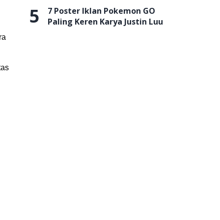
5
7 Poster Iklan Pokemon GO
Paling Keren Karya Justin Luu
ra
tas