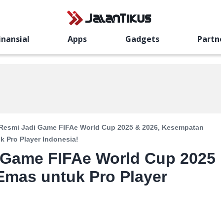
inansial
Apps
Gadgets
Partn
 Resmi Jadi Game FIFAe World Cup 2025 & 2026, Kesempatan
k Pro Player Indonesia!
i Game FIFAe World Cup 2025
Emas untuk Pro Player