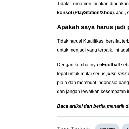
Tidak! Turnamen ini akan diadakan
konsol (PlayStation/Xbox)
. Jadi
Apakah saya harus jadi p
Tidak harus! Kualifikasi bersifat 
untuk menjadi yang terbaik. Ini ad
Dengan kembalinya
eFootball
seb
tepat untuk mulai serius
push rank
d
piala dan membuat Indonesia bangg
dan jangan lewatkan kesempatan in
Baca artikel dan berita menarik d
Tags Terkait: