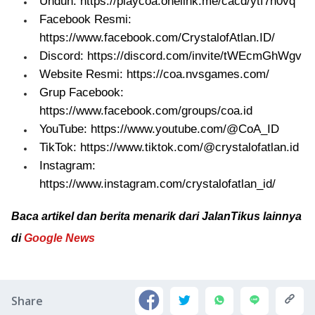
Unduh: https://playcoa.onelink.me/cacd/ytf7n0vq
Facebook Resmi:
https://www.facebook.com/CrystalofAtlan.ID/
Discord: https://discord.com/invite/tWEcmGhWgv
Website Resmi: https://coa.nvsgames.com/
Grup Facebook:
https://www.facebook.com/groups/coa.id
YouTube: https://www.youtube.com/@CoA_ID
TikTok: https://www.tiktok.com/@crystalofatlan.id
Instagram:
https://www.instagram.com/crystalofatlan_id/
Baca artikel dan berita menarik dari JalanTikus lainnya
di
Google News
Share