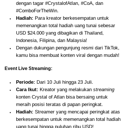
dengan tagar #CrystalofAtlan, #CoA, dan
#ComboForTheWin.
Hadiah:
Para kreator berkesempatan untuk
memenangkan total hadiah uang tunai sebesar
USD $24.000 yang dibagikan di Thailand,
Indonesia, Filipina, dan Malaysia!
Dengan dukungan pengunjung resmi dari TikTok,
kamu bisa membuat konten viral dengan mudah!
Event Live Streaming:
Periode:
Dari 10 Juli hingga 23 Juli.
Cara Ikut:
Kreator yang melakukan
streaming
konten Crystal of Atlan bisa bersaing untuk
meraih posisi teratas di papan peringkat.
Hadiah:
Streamer yang mencapai peringkat atas
berkesempatan untuk memenangkan total hadiah
uang tunai hingga puluhan ribu USD!