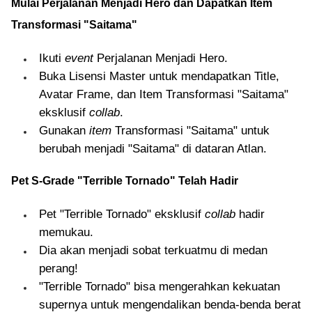
Mulai Perjalanan Menjadi Hero dan Dapatkan Item
Transformasi "Saitama"
Ikuti
event
Perjalanan Menjadi Hero.
Buka Lisensi Master untuk mendapatkan Title,
Avatar Frame, dan Item Transformasi "Saitama"
eksklusif
collab
.
Gunakan
item
Transformasi "Saitama" untuk
berubah menjadi "Saitama" di dataran Atlan.
Pet S-Grade "Terrible Tornado" Telah Hadir
Pet "Terrible Tornado" eksklusif
collab
hadir
memukau.
Dia akan menjadi sobat terkuatmu di medan
perang!
"Terrible Tornado" bisa mengerahkan kekuatan
supernya untuk mengendalikan benda-benda berat