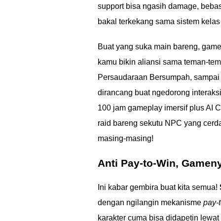
support bisa ngasih damage, bebas!
bakal terkekang sama sistem kela
Buat yang suka main bareng, game
kamu bikin aliansi sama teman-tem
Persaudaraan Bersumpah, sampai A
dirancang buat ngedorong interaksi
100 jam gameplay imersif plus AI 
raid bareng sekutu NPC yang cerda
masing-masing!
Anti Pay-to-Win, Gameny
Ini kabar gembira buat kita semua!
dengan ngilangin mekanisme
pay-
karakter cuma bisa didapetin lewa