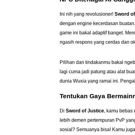
Ini nih yang revolusioner!
Sword of
dengan engine kecerdasan buatan.
game ini bakal adaptif banget. Mer
ngasih respons yang cerdas dan o
Pilihan dan tindakanmu bakal ngeb
lagi cuma jadi patung atau alat bu
dunia Wuxia yang ramai ini. Penga
Tentukan Gaya Bermainm
Di
Sword of Justice
, kamu bebas 
lebih demen pertempuran PvP yang
sosial? Semuanya bisa! Kamu juga 