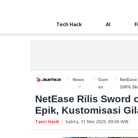
Tech Hack
AI
F
News
Gam
NetEase 
Es
100% Ski
NetEase Rilis Sword 
Epik, Kustomisasi Gil
Tanri Haidi
Sabtu, 31 Mei 2025, 09:00
WIB