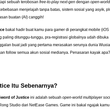
tapi sebuah terobosan
free-to-play next-gen
dengan
open-world
ebebasan menjelajah tanpa batas, sistem sosial yang asyik, pl
san buatan (AI) canggih!
ice
bakal hadir buat kamu para gamer di perangkat mobile (iOS
paling ditunggu-tunggu, pra-registrasi globalnya udah dibuka
alan buat jadi yang pertama merasakan serunya dunia Wuxia
ngan follow semua akun sosial medianya. Penasaran kayak apa
tice Itu Sebenarnya?
word of Justice
ini adalah sebuah
open-world multiplayer soci
ong Studio dari NetEase Games. Game ini bakal ngajak kamu