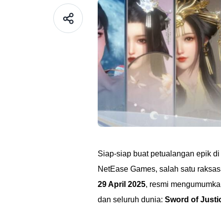
Siap-siap buat petualangan epik 
NetEase Games, salah satu raksasa
29 April 2025
, resmi mengumumkan
dan seluruh dunia:
Sword of Justi