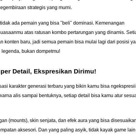
 kegembiraan strategis yang murni.
r tidak ada pemain yang bisa "beli" dominasi. Kemenangan
uasaanmu atas ratusan kombo pertarungan yang dinamis. Seti
n konten baru, jadi semua pemain bisa mulai lagi dari posisi y
in legenda, bukan dompetmu!
per Detail, Ekspresikan Dirimu!
asi karakter generasi terbaru yang bikin kamu bisa ngekspresi
 warna alis sampai bentuknya, setiap detail bisa kamu atur sesua
ngan (mounts), skin senjata, dan efek aura yang bisa disesuaikan
empatan aksesori. Dan yang paling asyik, tidak kayak game lain