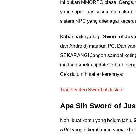
Ini bukan MMORPG biasa, Gengs, 
yang super luas, visual memukau, k
sistem NPC yang ditenagai kecerda
Kabar baiknya lagi,
Sword of Just
dan Android) maupun PC. Dan yang 
SEKARANG! Jangan sampai ketingg
ini dan dapetin update terbaru de
Cek dulu nih trailer kerennya:
Trailer video Sword of Justice
Apa Sih Sword of Jus
Nah, buat kamu yang belum tahu,
S
RPG
yang dikembangin sama ZhuR