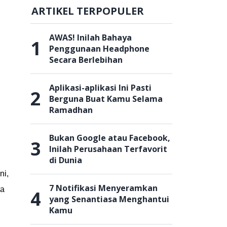
ARTIKEL TERPOPULER
AWAS! Inilah Bahaya
1
Penggunaan Headphone
Secara Berlebihan
Aplikasi-aplikasi Ini Pasti
2
Berguna Buat Kamu Selama
Ramadhan
Bukan Google atau Facebook,
3
Inilah Perusahaan Terfavorit
di Dunia
ni,
7 Notifikasi Menyeramkan
ra
4
yang Senantiasa Menghantui
Kamu