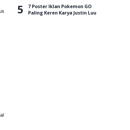
5
7 Poster Iklan Pokemon GO
us
Paling Keren Karya Justin Luu
?
al