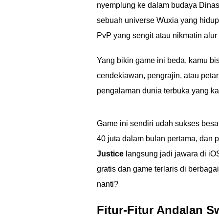
nyemplung ke dalam budaya Dinasti
sebuah universe Wuxia yang hidup 
PvP yang sengit atau nikmatin alur 
Yang bikin game ini beda, kamu bis
cendekiawan, pengrajin, atau peta
pengalaman dunia terbuka yang k
Game ini sendiri udah sukses besar
40 juta dalam bulan pertama, dan pr
Justice
langsung jadi jawara di iO
gratis dan game terlaris di berbag
nanti?
Fitur-Fitur Andalan S