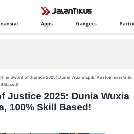
inansial
Apps
Gadgets
Partn
Rilis Sword of Justice 2025: Dunia Wuxia Epik, Kustomisasi Gila,
ll Based!
of Justice 2025: Dunia Wuxia
a, 100% Skill Based!