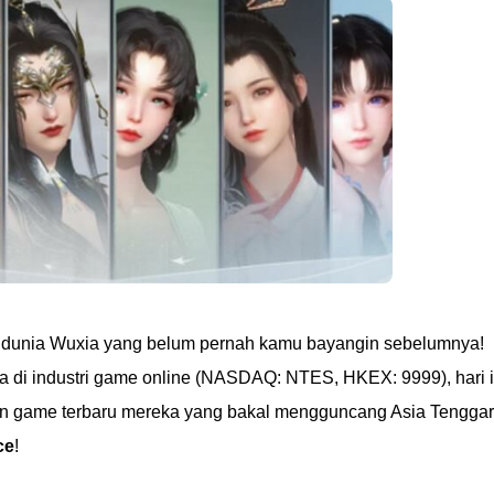
di dunia Wuxia yang belum pernah kamu bayangin sebelumnya!
 di industri game online (NASDAQ: NTES, HKEX: 9999), hari i
 game terbaru mereka yang bakal mengguncang Asia Tengga
ce
!