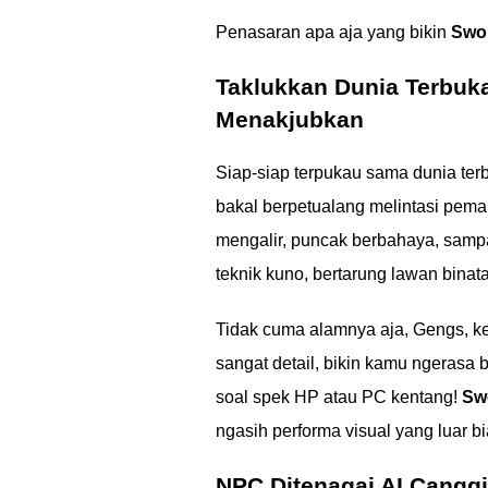
Penasaran apa aja yang bikin
Swor
Taklukkan Dunia Terbuk
Menakjubkan
Siap-siap terpukau sama dunia ter
bakal berpetualang melintasi pem
mengalir, puncak berbahaya, sampa
teknik kuno, bertarung lawan binat
Tidak cuma alamnya aja, Gengs, k
sangat detail, bikin kamu ngerasa 
soal spek HP atau PC kentang!
Swo
ngasih performa visual yang luar b
NPC Ditenagai AI Canggi