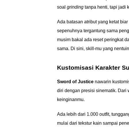
soal
grinding
tanpa henti, tapi jadi
Ada batasan atribut yang ketat bia
sepenuhnya tergantung sama peng
musim bakal ada reset peringkat da
sama. Di sini, skill-mu yang nentu
Kustomisasi Karakter Su
Sword of Justice
nawarin kustomis
diri dengan presisi sinematik. Dari
keinginanmu.
Ada lebih dari 1.000 outfit, tungga
mulai dari tekstur kain sampai pen