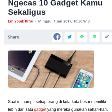
Ngecas 10 Gadget Kamu
Sekaligus
Em Yopik Rifai
Minggu, 1 Jan 2017, 10:30
WIB
Share
Saat ini hampir setiap orang di kota-kota besar memiliki
lebih dari satu
gadget
yang mereka gunakan sehari-hari.