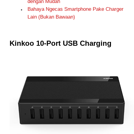
dengan Mudah
Bahaya Ngecas Smartphone Pake Charger
Lain (Bukan Bawaan)
Kinkoo 10-Port USB Charging