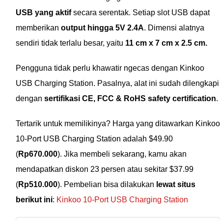
USB yang aktif
secara serentak. Setiap slot USB dapat
memberikan
output hingga 5V 2.4A
. Dimensi alatnya
sendiri tidak terlalu besar, yaitu
11 cm x 7 cm x 2.5 cm.
Pengguna tidak perlu khawatir ngecas dengan Kinkoo
USB Charging Station. Pasalnya, alat ini sudah dilengkapi
dengan
sertifikasi CE, FCC & RoHS safety certification
.
Tertarik untuk memilikinya? Harga yang ditawarkan Kinkoo
10-Port USB Charging Station adalah $49.90
(
Rp670.000
). Jika membeli sekarang, kamu akan
mendapatkan diskon 23 persen atau sekitar $37.99
(
Rp510.000
). Pembelian bisa dilakukan
lewat situs
berikut ini
:
Kinkoo 10-Port USB Charging Station