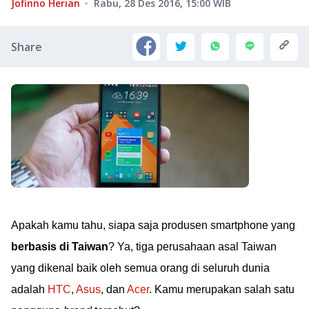
Jofinno Herian
Rabu, 28 Des 2016, 15:00
WIB
Share
Apakah kamu tahu, siapa saja produsen smartphone yang
berbasis di Taiwan
? Ya, tiga perusahaan asal Taiwan
yang dikenal baik oleh semua orang di seluruh dunia
adalah
HTC
,
Asus
, dan
Acer
. Kamu merupakan salah satu