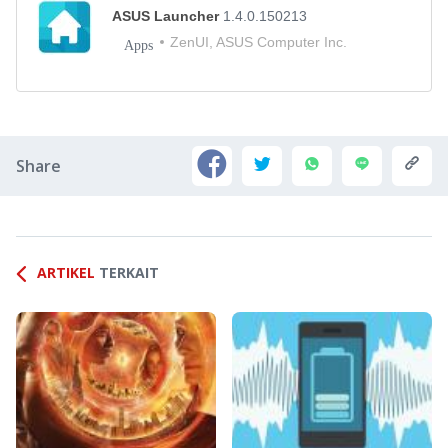
ASUS Launcher
1.4.0.150213
ZenUI, ASUS Computer Inc.
Apps
Share
ARTIKEL
TERKAIT