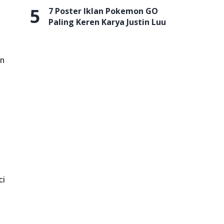
5
7 Poster Iklan Pokemon GO
Paling Keren Karya Justin Luu
in
ci