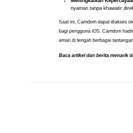
Meningkatkan Kepercayaa
nyaman tanpa khawatir dir
Saat ini, Camdom dapat diakses ol
bagi pengguna iOS. Camdom hadir 
aman di tengah berbagai tantang
Baca artikel dan berita menarik d