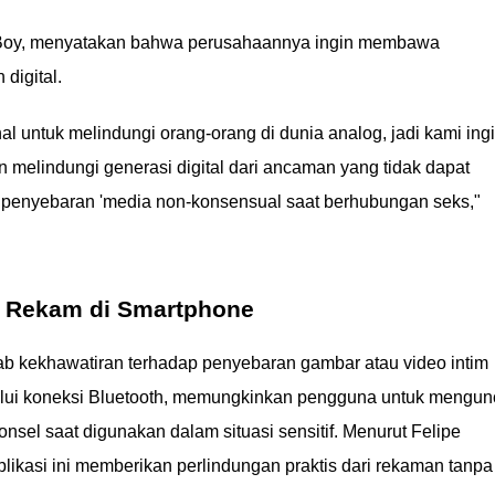
y Boy, menyatakan bahwa perusahaannya ingin membawa
digital.
al untuk melindungi orang-orang di dunia analog, jadi kami ing
 melindungi generasi digital dari ancaman yang tidak dapat
u penyebaran 'media non-konsensual saat berhubungan seks,"
i Rekam di Smartphone
 kekhawatiran terhadap penyebaran gambar atau video intim
melalui koneksi Bluetooth, memungkinkan pengguna untuk mengun
sel saat digunakan dalam situasi sensitif. Menurut Felipe
kasi ini memberikan perlindungan praktis dari rekaman tanpa