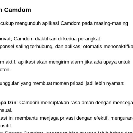
han Camdom
 cukup mengunduh aplikasi Camdom pada masing-masing
ivat, Camdom diaktifkan di kedua perangkat.
ponsel saling terhubung, dan aplikasi otomatis menonaktifk
 aktif, aplikasi akan mengirim alarm jika ada upaya untuk
ofon.
ggulan yang membuat momen pribadi jadi lebih nyaman:
pa Izin
: Camdom menciptakan rasa aman dengan menceg
nsual.
ikasi ini membantu menjaga privasi dengan efektif, menguran
sitif.