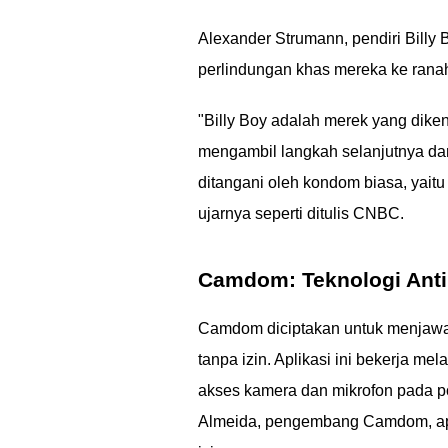
Alexander Strumann, pendiri Bill
perlindungan khas mereka ke ranah 
"Billy Boy adalah merek yang diken
mengambil langkah selanjutnya dan
ditangani oleh kondom biasa, yait
ujarnya seperti ditulis CNBC.
Camdom: Teknologi Ant
Camdom diciptakan untuk menjawab
tanpa izin. Aplikasi ini bekerja 
akses kamera dan mikrofon pada pon
Almeida, pengembang Camdom, apli