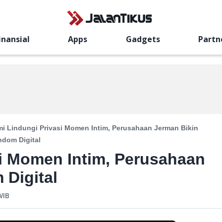
inansial
Apps
Gadgets
Partn
i Lindungi Privasi Momen Intim, Perusahaan Jerman Bikin
dom Digital
i Momen Intim, Perusahaan
Digital
IB