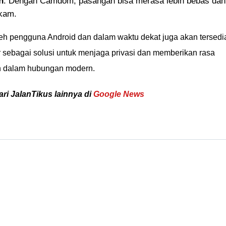
n
: Dengan Camdom, pasangan bisa merasa lebih bebas dan
ekam.
eh pengguna Android dan dalam waktu dekat juga akan tersedi
sebagai solusi untuk menjaga privasi dan memberikan rasa
an dalam hubungan modern.
ari JalanTikus lainnya di
Google News