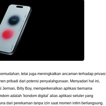
mudahan, tetai juga meningkatkan ancaman terhadap privasi
 pribadi dari potensi penyalahgunaan. Menyadari hal ini,
l Jerman, Billy Boy, memperkenalkan aplikasi bernama
dom adalah 'kondom digital' alias aplikasi seluler yang
na dari perekaman tanpa izin saat momen intim berlangsung.