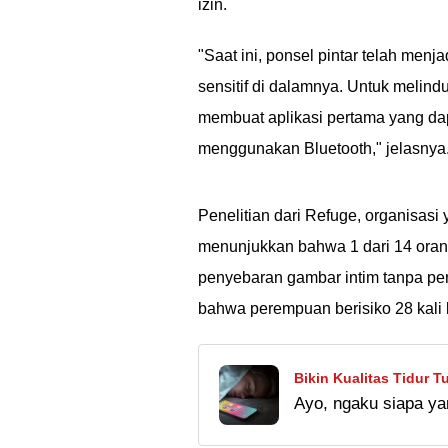
izin.
"Saat ini, ponsel pintar telah men
sensitif di dalamnya. Untuk melin
membuat aplikasi pertama yang da
menggunakan Bluetooth," jelasnya
Penelitian dari Refuge, organisasi
menunjukkan bahwa 1 dari 14 ora
penyebaran gambar intim tanpa pe
bahwa perempuan berisiko 28 kali l
Bikin Kualitas Tidur T
Ayo, ngaku siapa ya
gak baik, lho!