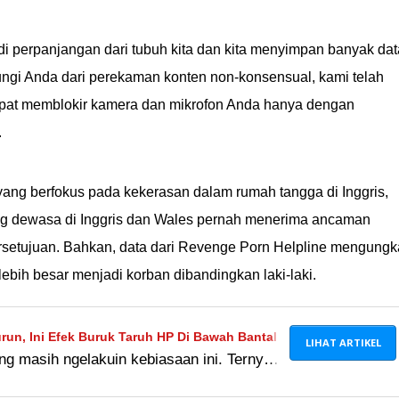
jadi perpanjangan dari tubuh kita dan kita menyimpan banyak dat
dungi Anda dari perekaman konten non-konsensual, kami telah
pat memblokir kamera dan mikrofon Anda hanya dengan
.
 yang berfokus pada kekerasan dalam rumah tangga di Inggris,
ng dewasa di Inggris dan Wales pernah menerima ancaman
rsetujuan. Bahkan, data dari Revenge Porn Helpline mengung
ebih besar menjadi korban dibandingkan laki-laki.
urun, Ini Efek Buruk Taruh HP Di Bawah Bantal
LIHAT ARTIKEL
ng masih ngelakuin kebiasaan ini. Ternyata