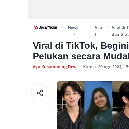
News
Vira
Viral di
L
dan Grat
Viral di TikTok, Begi
Pelukan secara Mudah
Ayu Kusumaning Dewi
Kamis, 29 Agt 2024, 15