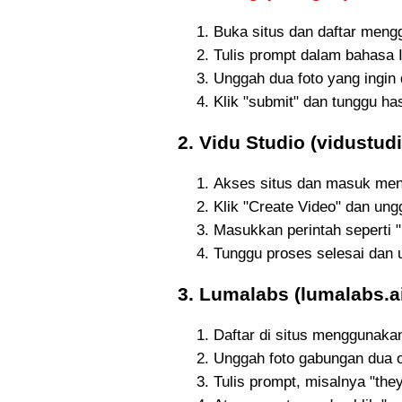
Buka situs dan daftar meng
Tulis prompt dalam bahasa 
Unggah dua foto yang ingin
Klik "submit" dan tunggu has
2. Vidu Studio (vidustudi
Akses situs dan masuk men
Klik "Create Video" dan ung
Masukkan perintah seperti 
Tunggu proses selesai dan 
3. Lumalabs (lumalabs.a
Daftar di situs menggunaka
Unggah foto gabungan dua 
Tulis prompt, misalnya "they