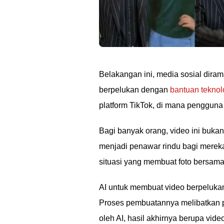
Belakangan ini, media sosial dira
berpelukan dengan
bantuan teknol
platform TikTok, di mana penggu
Bagi banyak orang, video ini buka
menjadi penawar rindu bagi mereka 
situasi yang membuat foto bersama 
AI untuk membuat video berpelukan
Proses pembuatannya melibatkan pe
oleh AI, hasil akhirnya berupa vi