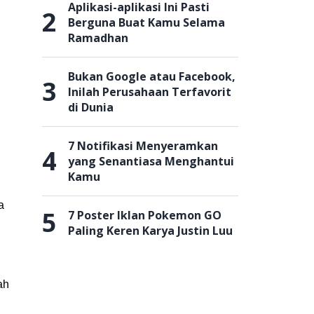
Aplikasi-aplikasi Ini Pasti
2
Berguna Buat Kamu Selama
Ramadhan
Bukan Google atau Facebook,
3
Inilah Perusahaan Terfavorit
di Dunia
7 Notifikasi Menyeramkan
4
yang Senantiasa Menghantui
Kamu
a
5
7 Poster Iklan Pokemon GO
Paling Keren Karya Justin Luu
ah