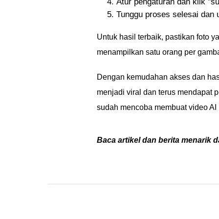
Atur pengaturan dan klik "s
Tunggu proses selesai dan 
Untuk hasil terbaik, pastikan foto
menampilkan satu orang per gamba
Dengan kemudahan akses dan hasil
menjadi viral dan terus mendapat 
sudah mencoba membuat video AI be
Baca artikel dan berita menarik d