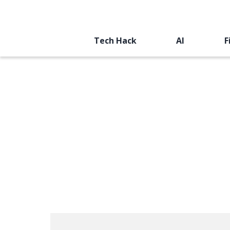
Tech Hack
AI
F