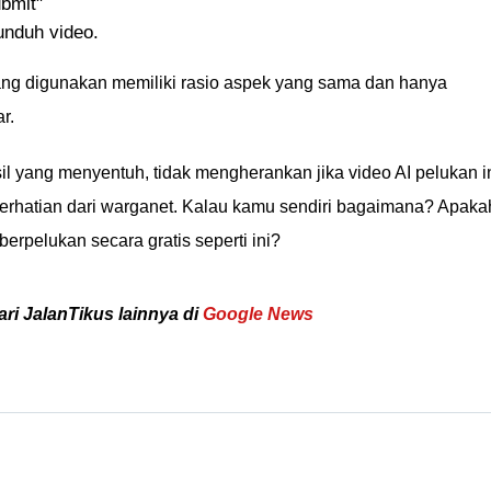
ubmit"
unduh video.
 yang digunakan memiliki rasio aspek yang sama dan hanya
r.
 yang menyentuh, tidak mengherankan jika video AI pelukan i
perhatian dari warganet. Kalau kamu sendiri bagaimana? Apaka
rpelukan secara gratis seperti ini?
ari JalanTikus lainnya di
Google News