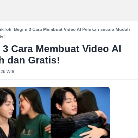
 TikTok, Begini 3 Cara Membuat Video AI Pelukan secara Mudah
is!
ni 3 Cara Membuat Video AI
 dan Gratis!
:26
WIB