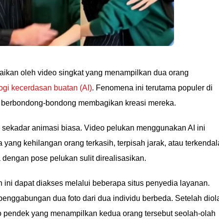
maikan oleh video singkat yang menampilkan dua orang
ogi kecerdasan buatan (AI)
. Fenomena ini terutama populer di
na berbondong-bondong membagikan kreasi mereka.
n sekadar animasi biasa. Video pelukan menggunakan AI ini
yang kehilangan orang terkasih, terpisah jarak, atau terkendal
dengan pose pelukan sulit direalisasikan.
 ini dapat diakses melalui beberapa situs penyedia layanan.
nggabungan dua foto dari dua individu berbeda. Setelah diol
deo pendek yang menampilkan kedua orang tersebut seolah-olah