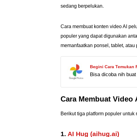
sedang berpelukan.
Cara membuat konten video AI pelu
populer yang dapat digunakan anta
memanfaatkan ponsel, tablet, atau 
Begini Cara Temukan 
Bisa dicoba nih buat
jangan cari foto man
Cara Membuat Video 
Berikut tiga platform populer untu
1.
AI Hug (aihug.ai)