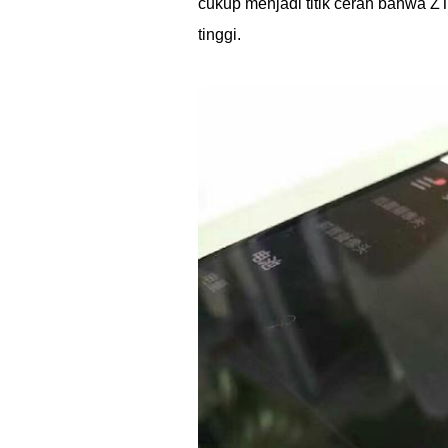
cukup menjadi titik cerah bahwa 
tinggi.