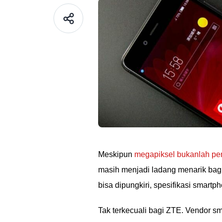
Meskipun
megapiksel bukanlah pene
masih menjadi ladang menarik bagi
bisa dipungkiri, spesifikasi smart
Tak terkecuali bagi ZTE. Vendor s