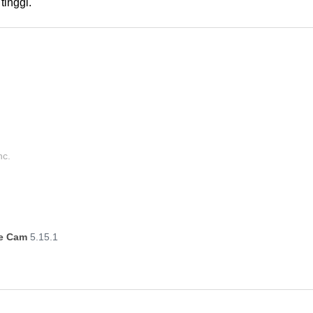
tinggi.
nc.
ie Cam
5.15.1