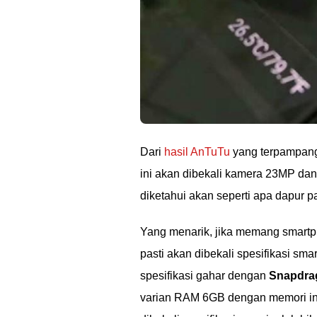
Dari
hasil AnTuTu
yang terpampang 
ini akan dibekali kamera 23MP d
diketahui akan seperti apa dapur p
Yang menarik, jika memang smartp
pasti akan dibekali spesifikasi sm
spesifikasi gahar dengan
Snapdra
varian RAM 6GB dengan memori int