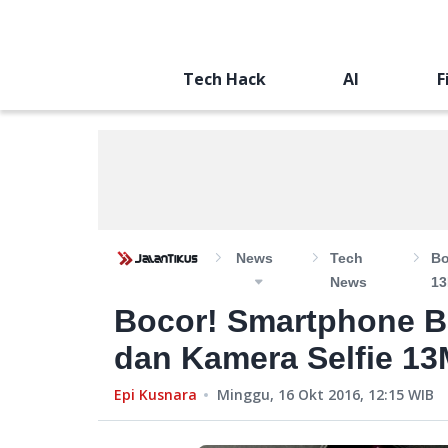
Tech Hack
AI
F
News
Tech
Bo
News
1
Bocor! Smartphone 
dan Kamera Selfie 1
Epi Kusnara
Minggu, 16 Okt 2016, 12:15
WIB