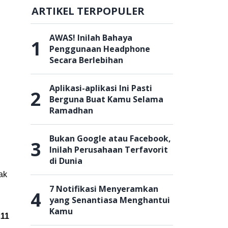
ARTIKEL TERPOPULER
AWAS! Inilah Bahaya
1
Penggunaan Headphone
Secara Berlebihan
Aplikasi-aplikasi Ini Pasti
2
Berguna Buat Kamu Selama
Ramadhan
Bukan Google atau Facebook,
3
Inilah Perusahaan Terfavorit
di Dunia
ak
7 Notifikasi Menyeramkan
4
yang Senantiasa Menghantui
Kamu
Z11