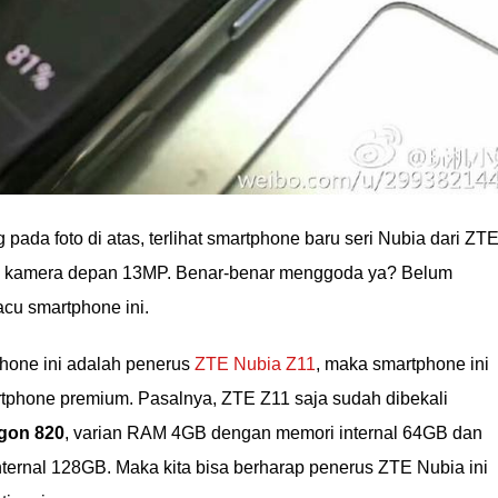
pada foto di atas, terlihat smartphone baru seri Nubia dari ZT
an kamera depan 13MP. Benar-benar menggoda ya? Belum
acu smartphone ini.
hone ini adalah penerus
ZTE Nubia Z11
, maka smartphone ini
artphone premium. Pasalnya, ZTE Z11 saja sudah dibekali
gon 820
, varian RAM 4GB dengan memori internal 64GB dan
ernal 128GB. Maka kita bisa berharap penerus ZTE Nubia ini