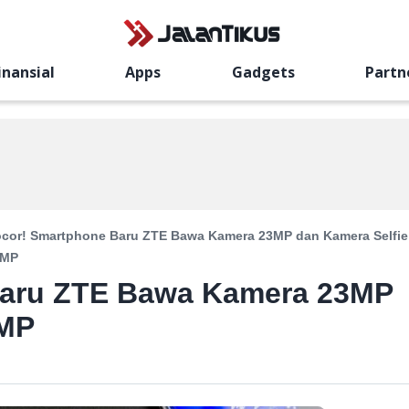
inansial
Apps
Gadgets
Partn
cor! Smartphone Baru ZTE Bawa Kamera 23MP dan Kamera Selfie
3MP
Baru ZTE Bawa Kamera 23MP
3MP