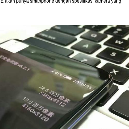
ZTE akan punya smartphone dengan spesifikasi kamera yang