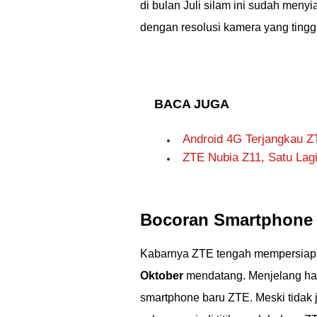
di bulan Juli silam ini sudah meny
dengan resolusi kamera yang tinggi
BACA JUGA
Android 4G Terjangkau 
ZTE Nubia Z11, Satu La
Bocoran Smartphone
Kabarnya ZTE tengah mempersiapk
Oktober
mendatang. Menjelang hari
smartphone baru ZTE. Meski tidak j