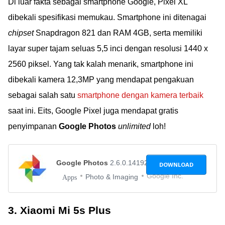
Di luar fakta sebagai smartphone Google, Pixel XL
dibekali spesifikasi memukau. Smartphone ini ditenagai
chipset
Snapdragon 821 dan RAM 4GB, serta memiliki
layar super tajam seluas 5,5 inci dengan resolusi 1440 x
2560 piksel. Yang tak kalah menarik, smartphone ini
dibekali kamera 12,3MP yang mendapat pengakuan
sebagai salah satu
smartphone dengan kamera terbaik
saat ini. Eits, Google Pixel juga mendapat gratis
penyimpanan
Google Photos
unlimited
loh!
Google Photos
2.6.0.141921143
DOWNLOAD
Google Inc.
Photo & Imaging
Apps
3. Xiaomi Mi 5s Plus