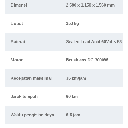
Dimensi
2.580 x 1.150 x 1.560 mm
Bobot
350 kg
Baterai
Sealed Lead Acid 60Volts 58 A
Motor
Brushless DC 3000W
Kecepatan maksimal
35 km/jam
Jarak tempuh
60 km
Waktu pengisian daya
6-8 jam