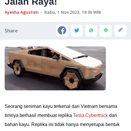
Jalan Raya!
Ayesha Agustien
Rabu, 1 Nov 2023, 19:30
WIB
Share
Seorang seniman kayu terkenal dari Vietnam bersama
timnya berhasil membuat replika
Tesla Cybertruck
dari
bahan kayu. Replika ini tidak hanya menyerupai bentuk