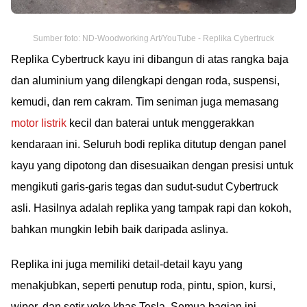
Sumber foto: ND-Woodworking Art/YouTube - Replika Cybertruck
Replika Cybertruck kayu ini dibangun di atas rangka baja
dan aluminium yang dilengkapi dengan roda, suspensi,
kemudi, dan rem cakram. Tim seniman juga memasang
motor listrik
kecil dan baterai untuk menggerakkan
kendaraan ini. Seluruh bodi replika ditutup dengan panel
kayu yang dipotong dan disesuaikan dengan presisi untuk
mengikuti garis-garis tegas dan sudut-sudut Cybertruck
asli. Hasilnya adalah replika yang tampak rapi dan kokoh,
bahkan mungkin lebih baik daripada aslinya.
Replika ini juga memiliki detail-detail kayu yang
menakjubkan, seperti penutup roda, pintu, spion, kursi,
wiper, dan setir yoke khas Tesla. Semua bagian ini