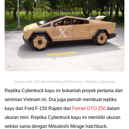
Sumber foto: ND-Woodworking Art/YouTube - Replika Cybertruck
Replika Cybertruck kayu ini bukanlah proyek pertama dari
seniman Vietnam ini. Dia juga pernah membuat replika
kayu dari Ford F-150 Raptor dan
Ferrari GTO 250
dalam
ukuran mini. Replika Cybertruck kayu ini memiliki ukuran
sekitar sama dengan Mitsubishi Mirage hatchback.