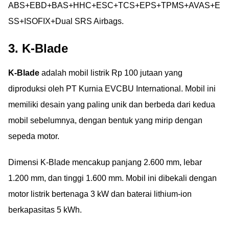
ABS+EBD+BAS+HHC+ESC+TCS+EPS+TPMS+AVAS+E
SS+ISOFIX+Dual SRS Airbags.
3. K-Blade
K-Blade
adalah mobil listrik Rp 100 jutaan yang
diproduksi oleh PT Kurnia EVCBU International. Mobil ini
memiliki desain yang paling unik dan berbeda dari kedua
mobil sebelumnya, dengan bentuk yang mirip dengan
sepeda motor.
Dimensi K-Blade mencakup panjang 2.600 mm, lebar
1.200 mm, dan tinggi 1.600 mm. Mobil ini dibekali dengan
motor listrik bertenaga 3 kW dan baterai lithium-ion
berkapasitas 5 kWh.