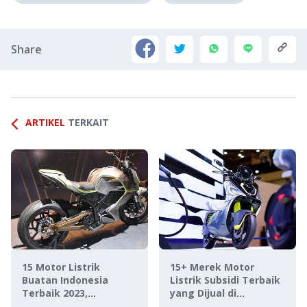
Share
ARTIKEL
TERKAIT
15 Motor Listrik
15+ Merek Motor
Buatan Indonesia
Listrik Subsidi Terbaik
Terbaik 2023,
yang Dijual di
Termurah Rp11 Jutaan!
Indonesia, Murah