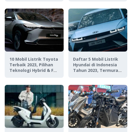
Meriah!
10 Mobil Listrik Toyota
Daftar 5 Mobil Listrik
Terbaik 2023, Pilihan
Hyundai di Indonesia
Teknologi Hybrid & Full
Tahun 2023, Termurah
EV!
di Kelasnya!