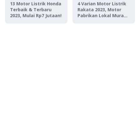
13 Motor Listrik Honda
4 Varian Motor Listrik
Terbaik & Terbaru
Rakata 2023, Motor
2023, Mulai Rp7 Jutaan!
Pabrikan Lokal Murah
Mulai Dari Rp 17 jutaan
Aja!