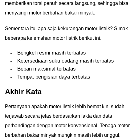
memberikan torsi penuh secara langsung, sehingga bisa
menyaingi motor berbahan bakar minyak.
Sementara itu, apa saja kekurangan motor listrik? Simak
beberapa kelemahan motor listrik berikut ini.
Bengkel resmi masih terbatas
Ketersediaan suku cadang masih terbatas
Beban maksimal terbatas
Tempat pengisian daya terbatas
Akhir Kata
Pertanyaan apakah motor listrik lebih hemat kini sudah
terjawab secara jelas berdasarkan fakta dan data
perbandingan dengan motor konvensional. Tenaga motor
berbahan bakar minyak mungkin masih lebih unggul,