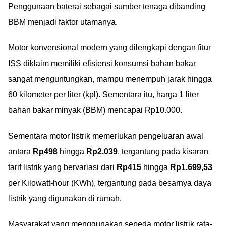
Penggunaan baterai sebagai sumber tenaga dibanding
BBM menjadi faktor utamanya.
Motor konvensional modern yang dilengkapi dengan fitur
ISS diklaim memiliki efisiensi konsumsi bahan bakar
sangat menguntungkan, mampu menempuh jarak hingga
60 kilometer per liter (kpl). Sementara itu, harga 1 liter
bahan bakar minyak (BBM) mencapai Rp10.000.
Sementara motor listrik memerlukan pengeluaran awal
antara
Rp498
hingga
Rp2.039
, tergantung pada kisaran
tarif listrik yang bervariasi dari
Rp415
hingga
Rp1.699,53
per Kilowatt-hour (KWh), tergantung pada besarnya daya
listrik yang digunakan di rumah.
Masyarakat yang menggunakan sepeda motor listrik rata-