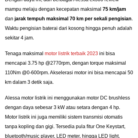
mampu melaju dengan kecepatan maksimal
75 km/jam
dan
jarak tempuh maksimal 70 km per sekali pengisian
.
Waktu pengisian baterai dari kosong hingga penuh adalah
sekitar 4 jam.
Tenaga maksimal
motor listrik terbaik 2023
ini bisa
mencapai 3.75 hp @2770rpm, dengan torque maksimal
110Nm @0-600rpm. Akselerasi motor ini bisa mencapai 50
km dalam 3 detik saja.
Alessa motor listrik ini menggunakan motor DC brushless
dengan daya sebesar 3 kW atau setara dengan 4 hp.
Motor listrik ini juga memiliki sistem transmisi otomatis
tanpa kopling dan gigi. Tersedia pula fitur One Keystart,
bluetooth/music player, LED meter, hingga LED light.